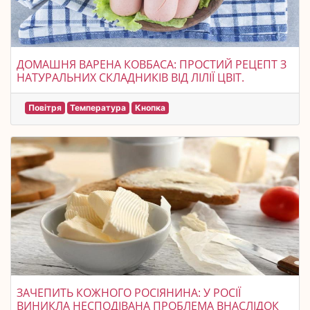
ДОМАШНЯ ВАРЕНА КОВБАСА: ПРОСТИЙ РЕЦЕПТ З
НАТУРАЛЬНИХ СКЛАДНИКІВ ВІД ЛІЛІЇ ЦВІТ.
Повітря
Температура
Кнопка
ЗАЧЕПИТЬ КОЖНОГО РОСІЯНИНА: У РОСІЇ
ВИНИКЛА НЕСПОДІВАНА ПРОБЛЕМА ВНАСЛІДОК