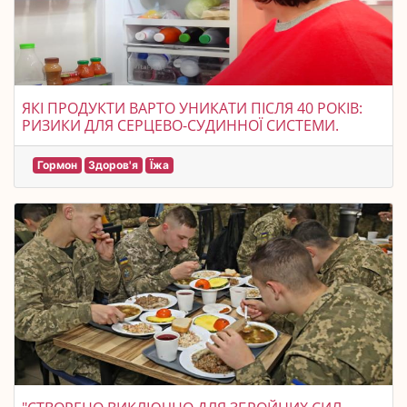
ЯКІ ПРОДУКТИ ВАРТО УНИКАТИ ПІСЛЯ 40 РОКІВ:
РИЗИКИ ДЛЯ СЕРЦЕВО-СУДИННОЇ СИСТЕМИ.
Гормон
Здоров'я
Їжа