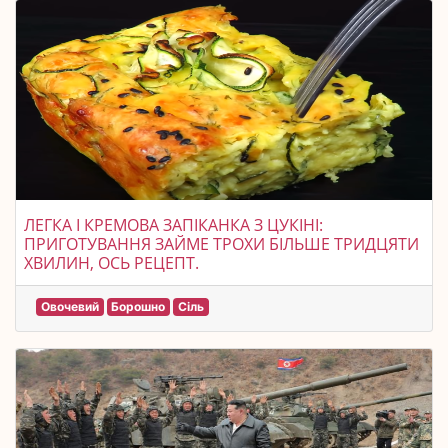
ЛЕГКА І КРЕМОВА ЗАПІКАНКА З ЦУКІНІ:
ПРИГОТУВАННЯ ЗАЙМЕ ТРОХИ БІЛЬШЕ ТРИДЦЯТИ
ХВИЛИН, ОСЬ РЕЦЕПТ.
Овочевий
Борошно
Сіль