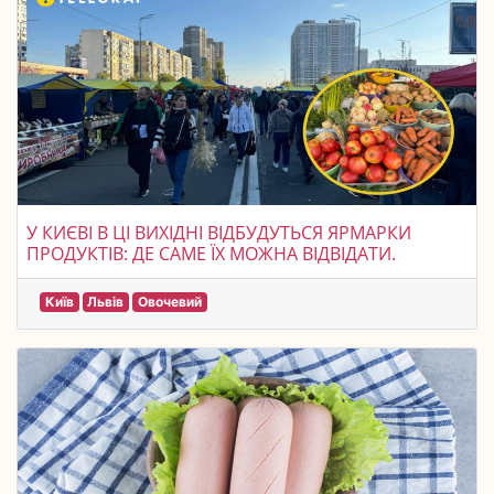
У КИЄВІ В ЦІ ВИХІДНІ ВІДБУДУТЬСЯ ЯРМАРКИ
ПРОДУКТІВ: ДЕ САМЕ ЇХ МОЖНА ВІДВІДАТИ.
Київ
Львів
Овочевий