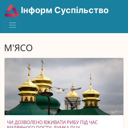
Інформ Суспільство
М'ЯСО
ЧИ ДОЗВОЛЕНО ВЖИВАТИ РИБУ ПІД ЧАС
РІЗДВЯНОГО ПОСТУ: ДУМКА ПЦУ.