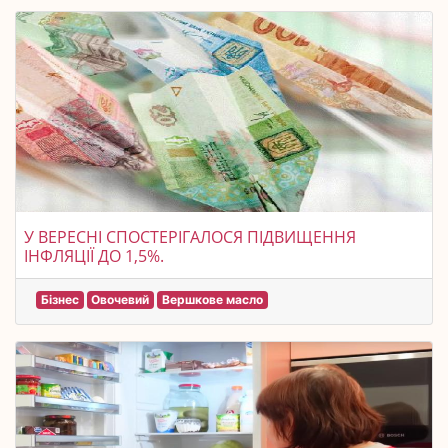
У ВЕРЕСНІ СПОСТЕРІГАЛОСЯ ПІДВИЩЕННЯ
ІНФЛЯЦІЇ ДО 1,5%.
Бізнес
Овочевий
Вершкове масло