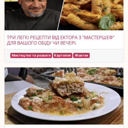
ТРИ ЛЕГКІ РЕЦЕПТИ ВІД ЕКТОРА З "МАСТЕРШЕФ"
ДЛЯ ВАШОГО ОБІДУ ЧИ ВЕЧЕРІ.
Мистецтво та розваги
Картопля
Жовток