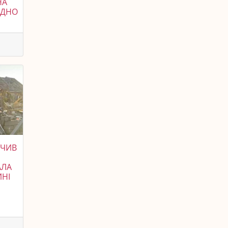
НА
ІДНО
УЧИВ
АЛА
ИНІ