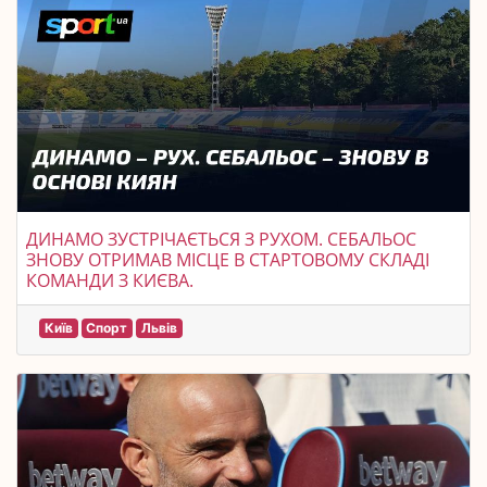
ДИНАМО ЗУСТРІЧАЄТЬСЯ З РУХОМ. СЕБАЛЬОС
ЗНОВУ ОТРИМАВ МІСЦЕ В СТАРТОВОМУ СКЛАДІ
КОМАНДИ З КИЄВА.
Київ
Спорт
Львів