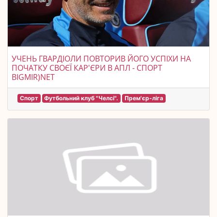
УЧЕНЬ ГВАРДІОЛИ ПОВТОРИВ ЙОГО УСПІХИ НА
ПОЧАТКУ СВОЄЇ КАР'ЄРИ В АПЛ - СПОРТ
BIGMIR)NET
Спорт
Футбольний клуб "Челсі".
Прем'єр-ліга