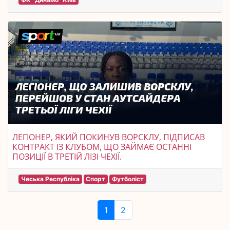
ЛЕГІОНЕР, ЯКИЙ ПОКИНУВ ВОРСКЛУ, ПІДПИСАВ
КОНТРАКТ ІЗ КЛУБОМ, ЩО ЗАЙМАЄ ОСТАННІ
ПОЗИЦІЇ В ТРЕТІЙ ЛІЗІ ЧЕХІЇ.
Чеська Республіка
Спорт
Футболіст
1
2