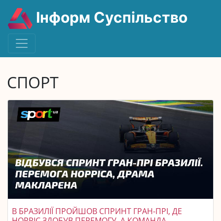
Інформ Суспільство
СПОРТ
В БРАЗИЛІЇ ПРОЙШОВ СПРИНТ ГРАН-ПРІ, ДЕ
НОРРІС ЗДОБУВ ПЕРЕМОГУ, А КОМАНДА