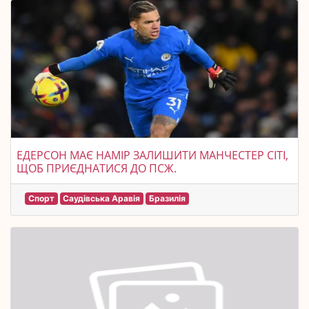
ЕДЕРСОН МАЄ НАМІР ЗАЛИШИТИ МАНЧЕСТЕР СІТІ,
ЩОБ ПРИЄДНАТИСЯ ДО ПСЖ.
Спорт
Саудівська Аравія
Бразилія