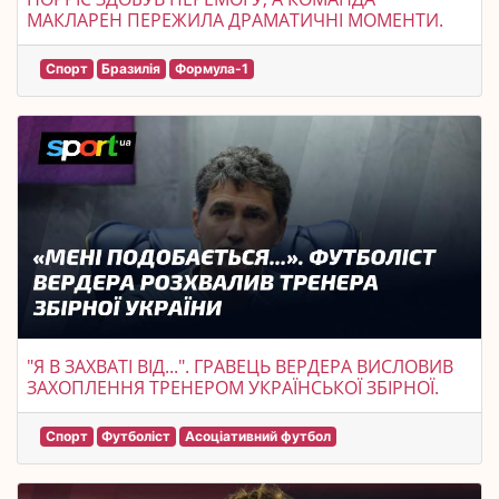
МАКЛАРЕН ПЕРЕЖИЛА ДРАМАТИЧНІ МОМЕНТИ.
Спорт
Бразилія
Формула-1
"Я В ЗАХВАТІ ВІД...". ГРАВЕЦЬ ВЕРДЕРА ВИСЛОВИВ
ЗАХОПЛЕННЯ ТРЕНЕРОМ УКРАЇНСЬКОЇ ЗБІРНОЇ.
Спорт
Футболіст
Асоціативний футбол