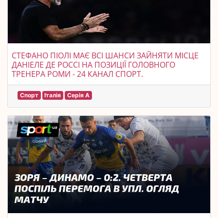
СТЕФАНО ПІОЛІ МАЄ ВСІ ШАНСИ ЗАЙНЯТИ МІСЦЕ
ДАНІЕЛЕ ДЕ РОССІ НА ПОЗИЦІЇ ГОЛОВНОГО
ТРЕНЕРА РОМИ - 24 КАНАЛ СПОРТ.
Спорт
Італія
Серія A