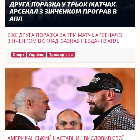
ВЖЕ ДРУГА ПОРАЗКА ЗА ТРИ МАТЧІ. АРСЕНАЛ З
ЗІНЧЕНКОМ В СКЛАДІ ЗАЗНАВ НЕВДАЧІ В АПЛ.
Спорт
Українці
Прем'єр-ліга
АМЕРИКАНСЬКИЙ НАСТАВНИК ВИСЛОВИВ СВОЇ