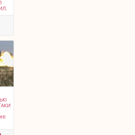
П
ИЛ.
ЬКІ
ТАКИ
НІ