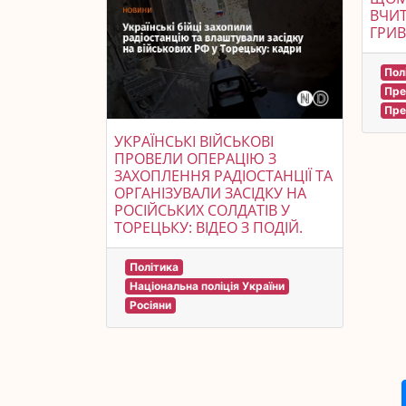
ВЧИТ
ГРИВ
Пол
Пре
Пре
УКРАЇНСЬКІ ВІЙСЬКОВІ
ПРОВЕЛИ ОПЕРАЦІЮ З
ЗАХОПЛЕННЯ РАДІОСТАНЦІЇ ТА
ОРГАНІЗУВАЛИ ЗАСІДКУ НА
РОСІЙСЬКИХ СОЛДАТІВ У
ТОРЕЦЬКУ: ВІДЕО З ПОДІЙ.
Політика
Національна поліція України
Росіяни