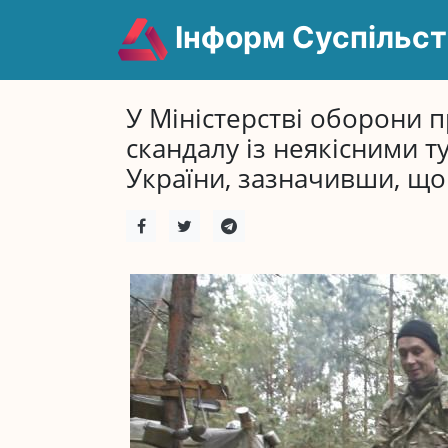
Інформ Суспільст
У Міністерстві оборони 
скандалу із неякісними 
України, зазначивши, що