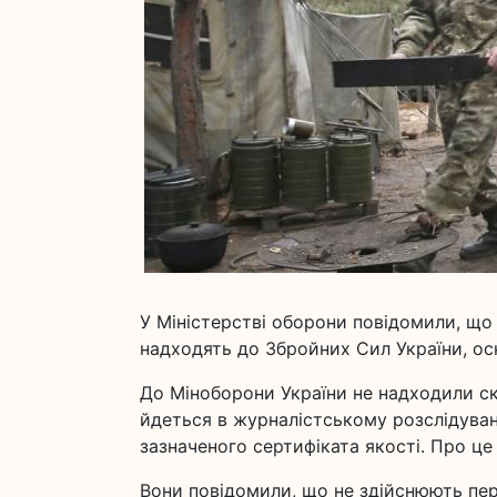
У Міністерстві оборони повідомили, що 
надходять до Збройних Сил України, оск
До Міноборони України не надходили ск
йдеться в журналістському розслідуван
зазначеного сертифіката якості. Про ц
Вони повідомили, що не здійснюють пер