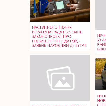
НАСТУПНОГО ТИЖНЯ
ВЕРХОВНА РАДА РОЗГЛЯНЕ
НІЧ
ЗАКОНОПРОЕКТ ПРО
УЛА
ПІДВИЩЕННЯ ПОДАТКІВ, -
РАЙ
ЗАЯВИВ НАРОДНИЙ ДЕПУТАТ.
ВІД
HYU
НОВ
СПО