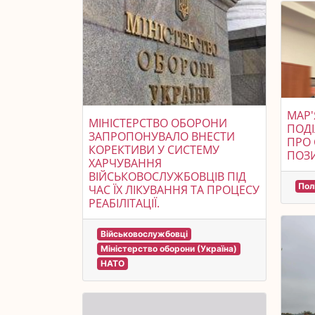
МАР'
МІНІСТЕРСТВО ОБОРОНИ
ПОД
ЗАПРОПОНУВАЛО ВНЕСТИ
ПРО 
КОРЕКТИВИ У СИСТЕМУ
ПОЗ
ХАРЧУВАННЯ
ВІЙСЬКОВОСЛУЖБОВЦІВ ПІД
Пол
ЧАС ЇХ ЛІКУВАННЯ ТА ПРОЦЕСУ
РЕАБІЛІТАЦІЇ.
Військовослужбовці
Міністерство оборони (Україна)
НАТО