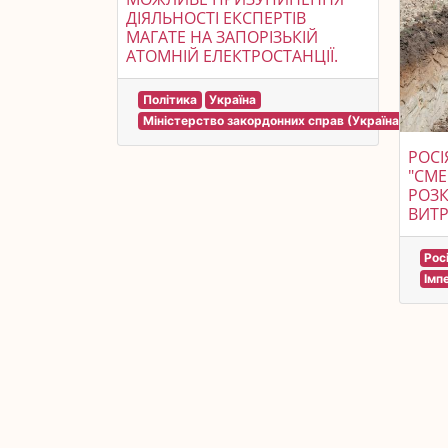
ДІЯЛЬНОСТІ ЕКСПЕРТІВ
МАГАТЕ НА ЗАПОРІЗЬКІЙ
АТОМНІЙ ЕЛЕКТРОСТАНЦІЇ.
Політика
Україна
Міністерство закордонних справ (Україна)
РОС
"СМЕ
РОЗК
ВИТР
Рос
Імп