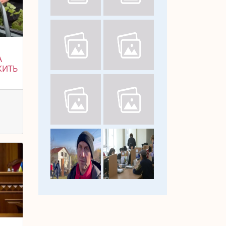
А
ЖИТЬ