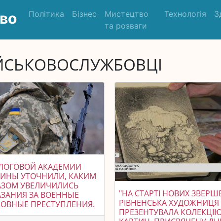
Політика
Бізнес
Мистецтво
Технологія
З
во
та розваги
ЙСЬКОВОСЛУЖБОВЦІ
АЛОГОВОЙ АКАДЕМИИ
АИНЫ УТОЧНИЛИ, КАКИМ
АЗОМ УВЕЛИЧИЛИСЬ
"НА СТАРТІ НОВИХ ЗВЕРШ
ЗАНИЯ ЗА ВОЕННЫЕ
РІВНЕНСЬКА ХУДОЖНИЦЯ
ЛОВНЫЕ ПРЕСТУПЛЕНИЯ.
ПРЕЗЕНТУВАЛА КОЛЕКЦІ