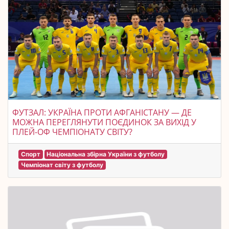
ФУТЗАЛ: УКРАЇНА ПРОТИ АФГАНІСТАНУ — ДЕ
МОЖНА ПЕРЕГЛЯНУТИ ПОЄДИНОК ЗА ВИХІД У
ПЛЕЙ-ОФ ЧЕМПІОНАТУ СВІТУ?
Спорт
Національна збірна України з футболу
Чемпіонат світу з футболу