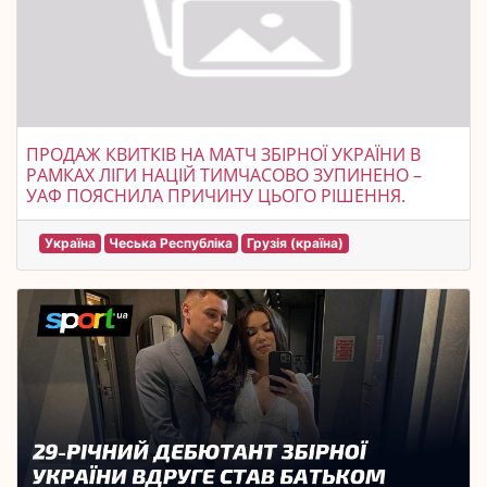
ПРОДАЖ КВИТКІВ НА МАТЧ ЗБІРНОЇ УКРАЇНИ В
РАМКАХ ЛІГИ НАЦІЙ ТИМЧАСОВО ЗУПИНЕНО –
УАФ ПОЯСНИЛА ПРИЧИНУ ЦЬОГО РІШЕННЯ.
Україна
Чеська Республіка
Грузія (країна)