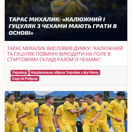
ТАРАС МИХАЛИК ВИСЛОВИВ ДУМКУ: "КАЛЮЖНИЙ
ТА ГУЦУЛЯК ПОВИННІ ВИХОДИТИ НА ПОЛЕ В
СТАРТОВОМУ СКЛАДІ РАЗОМ ІЗ ЧЕХАМИ."
Українці
Національна збірна України з футболу
Сергій Ребров