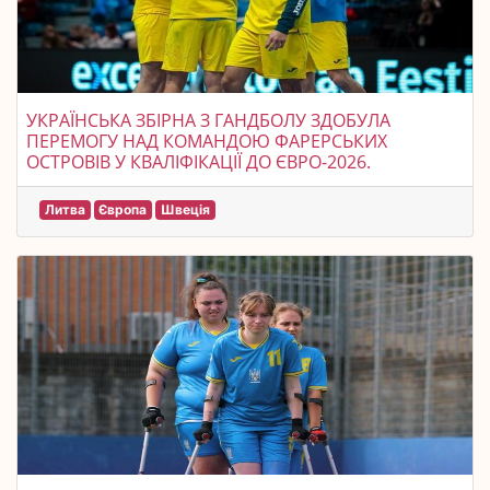
УКРАЇНСЬКА ЗБІРНА З ГАНДБОЛУ ЗДОБУЛА
ПЕРЕМОГУ НАД КОМАНДОЮ ФАРЕРСЬКИХ
ОСТРОВІВ У КВАЛІФІКАЦІЇ ДО ЄВРО-2026.
Литва
Європа
Швеція