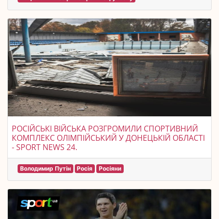
РОСІЙСЬКІ ВІЙСЬКА РОЗГРОМИЛИ СПОРТИВНИЙ
КОМПЛЕКС ОЛІМПІЙСЬКИЙ У ДОНЕЦЬКІЙ ОБЛАСТІ
- SPORT NEWS 24.
Володимир Путін
Росія
Росіяни