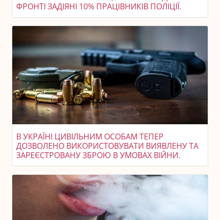
ФРОНТІ ЗАДІЯНІ 10% ПРАЦІВНИКІВ ПОЛІЦІЇ.
В УКРАЇНІ ЦИВІЛЬНИМ ОСОБАМ ТЕПЕР
ДОЗВОЛЕНО ВИКОРИСТОВУВАТИ ВИЯВЛЕНУ ТА
ЗАРЕЄСТРОВАНУ ЗБРОЮ В УМОВАХ ВІЙНИ.