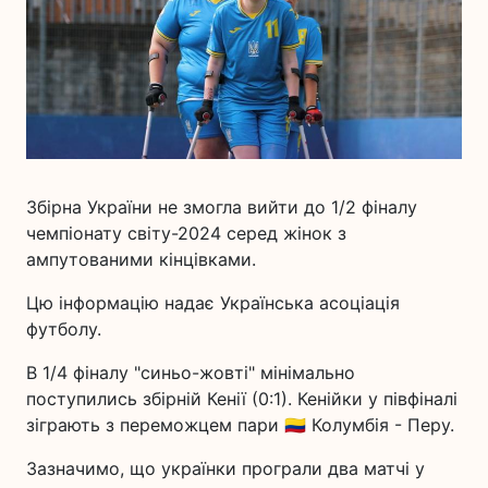
Збірна України не змогла вийти до 1/2 фіналу
чемпіонату світу-2024 серед жінок з
ампутованими кінцівками.
Цю інформацію надає Українська асоціація
футболу.
В 1/4 фіналу "синьо-жовті" мінімально
поступились збірній Кенії (0:1). Кенійки у півфіналі
зіграють з переможцем пари 🇨🇴 Колумбія - Перу.
Зазначимо, що українки програли два матчі у