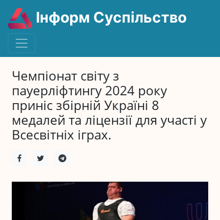
Інформ Суспільство
Чемпіонат світу з
пауерліфтингу 2024 року
приніс збірній Україні 8
медалей та ліцензії для участі у
Всесвітніх іграх.