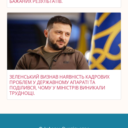
БАЖАНИХ РЕЗУЛЬТАТІВ.
ЗЕЛЕНСЬКИЙ ВИЗНAВ НАЯВНІСТЬ КАДРОВИХ
ПРОБЛЕМ У ДЕРЖАВНОМУ АПАРАТІ ТА
ПОДІЛИВСЯ, ЧОМУ У МІНІСТРІВ ВИНИКАЛИ
ТРУДНОЩІ.