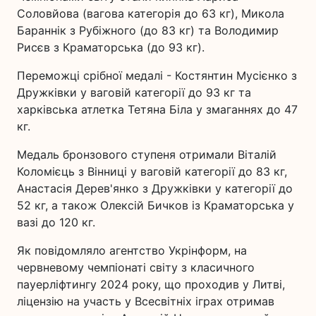
Соловйова (вагова категорія до 63 кг), Микола
Бараннік з Рубіжного (до 83 кг) та Володимир
Рисєв з Краматорська (до 93 кг).
Переможці срібної медалі - Костянтин Мусієнко з
Дружківки у ваговій категорії до 93 кг та
харківська атлетка Тетяна Біла у змаганнях до 47
кг.
Медаль бронзового ступеня отримали Віталій
Коломієць з Вінниці у ваговій категорії до 83 кг,
Анастасія Дерев'янко з Дружківки у категорії до
52 кг, а також Олексій Бичков із Краматорська у
вазі до 120 кг.
Як повідомляло агентство Укрінформ, на
червневому чемпіонаті світу з класичного
пауерліфтингу 2024 року, що проходив у Литві,
ліцензію на участь у Всесвітніх іграх отримав