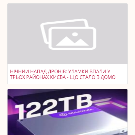
НІЧНИЙ НАПАД ДРОНІВ: УЛАМКИ ВПАЛИ У
ТРЬОХ РАЙОНАХ КИЄВА - ЩО СТАЛО ВІДОМО