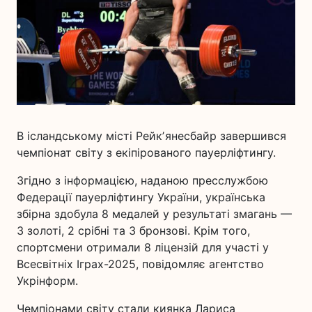
В ісландському місті Рейкʼянесбайр завершився
чемпіонат світу з екіпірованого пауерліфтингу.
Згідно з інформацією, наданою пресслужбою
Федерації пауерліфтингу України, українська
збірна здобула 8 медалей у результаті змагань —
3 золоті, 2 срібні та 3 бронзові. Крім того,
спортсмени отримали 8 ліцензій для участі у
Всесвітніх Іграх-2025, повідомляє агентство
Укрінформ.
Чемпіонами світу стали киянка Лариса