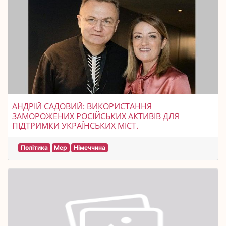
АНДРІЙ САДОВИЙ: ВИКОРИСТАННЯ
ЗАМОРОЖЕНИХ РОСІЙСЬКИХ АКТИВІВ ДЛЯ
ПІДТРИМКИ УКРАЇНСЬКИХ МІСТ.
Політика
Мер
Німеччина