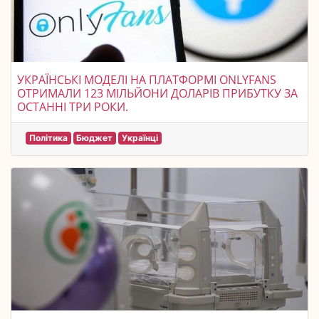
УКРАЇНСЬКІ МОДЕЛІ НА ПЛАТФОРМІ ONLYFANS
ОТРИМАЛИ 123 МІЛЬЙОНИ ДОЛАРІВ ПРИБУТКУ ЗА
ОСТАННІ ТРИ РОКИ.
Політика
Бюджет
Українці