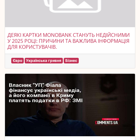
ДЕЯКІ КАРТКИ MONOBANK СТАНУТЬ НЕДІЙСНИМИ
У 2025 РОЦІ: ПРИЧИНИ ТА ВАЖЛИВА ІНФОРМАЦІЯ
ДЛЯ КОРИСТУВАЧІВ.
Євро
Українська гривня
Бізнес