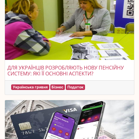
ДЛЯ УКРАЇНЦІВ РОЗРОБЛЯЮТЬ НОВУ ПЕНСІЙНУ
СИСТЕМУ: ЯКІ ЇЇ ОСНОВНІ АСПЕКТИ?
Українська гривня
Бізнес
Податок