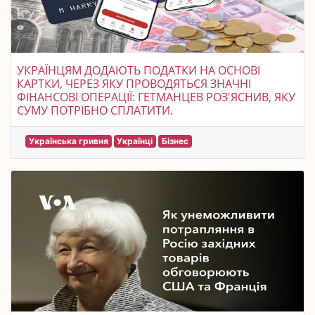
УКРАЇНЦЯМ ДОДАЮТЬ ПОДАТКИ НА ОСНОВІ
КАРТКИ, ЧЕРЕЗ ЯКУ ПРОВОДЯТЬСЯ ЗНАЧНІ
ФІНАНСОВІ ОПЕРАЦІЇ: ГЕТМАНЦЕВ РОЗ'ЯСНИВ, ЯКУ
СУМУ ПОТРІБНО СПЛАТИТИ.
Українська гривня
Українці
Бізнес