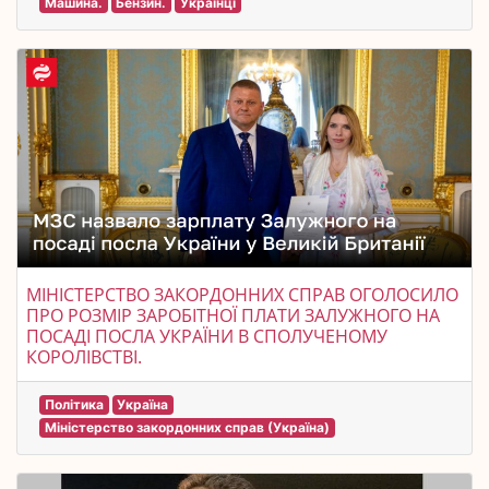
Машина.
Бензин.
Українці
МІНІСТЕРСТВО ЗАКОРДОННИХ СПРАВ ОГОЛОСИЛО
ПРО РОЗМІР ЗАРОБІТНОЇ ПЛАТИ ЗАЛУЖНОГО НА
ПОСАДІ ПОСЛА УКРАЇНИ В СПОЛУЧЕНОМУ
КОРОЛІВСТВІ.
Політика
Україна
Міністерство закордонних справ (Україна)