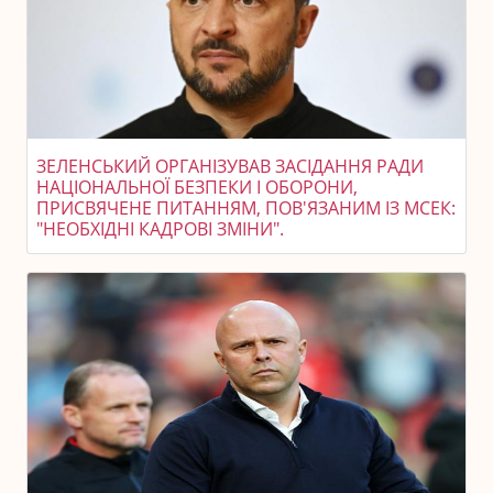
ЗЕЛЕНСЬКИЙ ОРГАНІЗУВАВ ЗАСІДАННЯ РАДИ
НАЦІОНАЛЬНОЇ БЕЗПЕКИ І ОБОРОНИ,
ПРИСВЯЧЕНЕ ПИТАННЯМ, ПОВ'ЯЗАНИМ ІЗ МСЕК:
"НЕОБХІДНІ КАДРОВІ ЗМІНИ".