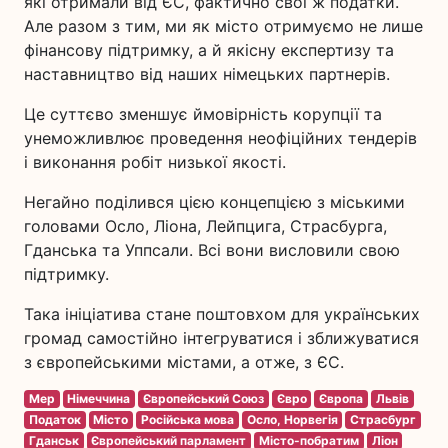
які отримали від ЄС, фактично свої ж податки.
Але разом з тим, ми як місто отримуємо не лише
фінансову підтримку, а й якісну експертизу та
наставництво від наших німецьких партнерів.
Це суттєво зменшує ймовірність корупції та
унеможливлює проведення неофіційних тендерів
і виконання робіт низької якості.
Негайно поділився цією концепцією з міськими
головами Осло, Ліона, Лейпцига, Страсбурга,
Гданська та Уппсали. Всі вони висловили свою
підтримку.
Така ініціатива стане поштовхом для українських
громад самостійно інтегруватися і зближуватися
з європейськими містами, а отже, з ЄС.
Мер
Німеччина
Європейський Союз
Євро
Європа
Львів
Податок
Місто
Російська мова
Осло, Норвегія
Страсбург
Гданськ
Європейський парламент
Місто-побратим
Ліон