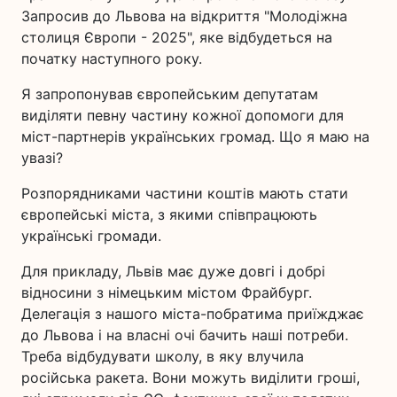
Запросив до Львова на відкриття "Молодіжна
столиця Європи - 2025", яке відбудеться на
початку наступного року.
Я запропонував європейським депутатам
виділяти певну частину кожної допомоги для
міст-партнерів українських громад. Що я маю на
увазі?
Розпорядниками частини коштів мають стати
європейські міста, з якими співпрацюють
українські громади.
Для прикладу, Львів має дуже довгі і добрі
відносини з німецьким містом Фрайбург.
Делегація з нашого міста-побратима приїжджає
до Львова і на власні очі бачить наші потреби.
Треба відбудувати школу, в яку влучила
російська ракета. Вони можуть виділити гроші,