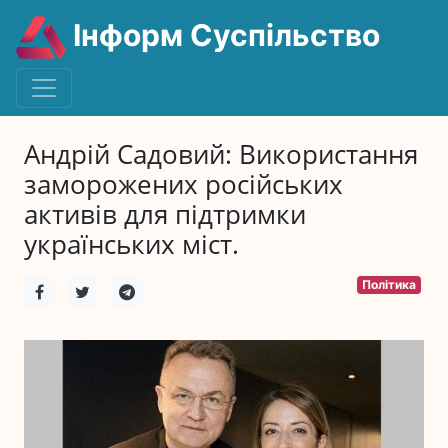
Інформ Суспільство
Андрій Садовий: Використання
заморожених російських
активів для підтримки
українських міст.
Політика