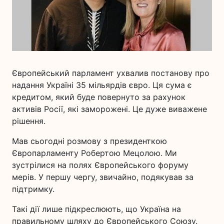
Європейський парламент ухвалив постанову про
надання Україні 35 мільярдів євро. Ця сума є
кредитом, який буде повернуто за рахунок
активів Росії, які заморожені. Це дуже виважене
рішення.
Мав сьогодні розмову з президенткою
Європарламенту Робертою Мецолою. Ми
зустрілися на полях Європейського форуму
мерів. У першу чергу, звичайно, подякував за
підтримку.
Такі дії лише підкреслюють, що Україна на
правильному шляху до Європейського Союзу.