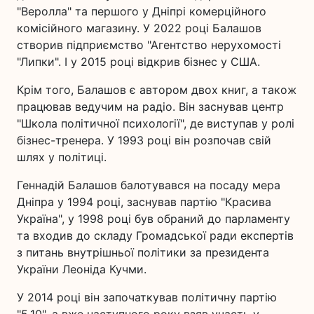
"Веролла" та першого у Дніпрі комерційного
комісійного магазину. У 2022 році Балашов
створив підприємство "Агентство нерухомості
"Липки". І у 2015 році відкрив бізнес у США.
Крім того, Балашов є автором двох книг, а також
працював ведучим на радіо. Він заснував центр
"Школа політичної психології", де виступав у ролі
бізнес-тренера. У 1993 році він розпочав свій
шлях у політиці.
Геннадій Балашов балотувався на посаду мера
Дніпра у 1994 році, заснував партію "Красива
Україна", у 1998 році був обраний до парламенту
та входив до складу Громадської ради експертів
з питань внутрішньої політики за президента
України Леоніда Кучми.
У 2014 році він започаткував політичну партію