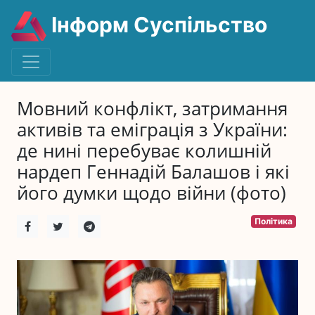
Інформ Суспільство
Мовний конфлікт, затримання
активів та еміграція з України:
де нині перебуває колишній
нардеп Геннадій Балашов і які
його думки щодо війни (фото)
Політика