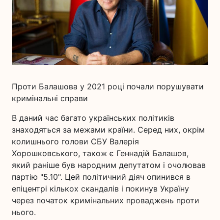
Проти Балашова у 2021 році почали порушувати
кримінальні справи
В даний час багато українських політиків
знаходяться за межами країни. Серед них, окрім
колишнього голови СБУ Валерія
Хорошковського, також є Геннадій Балашов,
який раніше був народним депутатом і очолював
партію "5.10". Цей політичний діяч опинився в
епіцентрі кількох скандалів і покинув Україну
через початок кримінальних проваджень проти
нього.