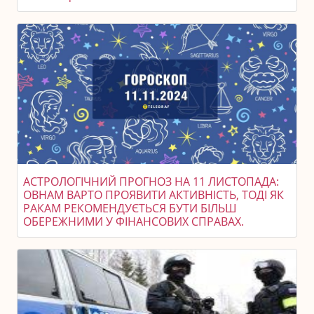
АСТРОЛОГІЧНИЙ ПРОГНОЗ НА 11 ЛИСТОПАДА:
ОВНАМ ВАРТО ПРОЯВИТИ АКТИВНІСТЬ, ТОДІ ЯК
РАКАМ РЕКОМЕНДУЄТЬСЯ БУТИ БІЛЬШ
ОБЕРЕЖНИМИ У ФІНАНСОВИХ СПРАВАХ.