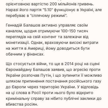
орієнтовною вартістю 200 мільйонів гривень.
Наразі його партія "5.10" функціонує в Україні, але
перебуває в "сплячому режимі".
Геннадій Балашов активно управляє своїм
каналом, щодня отримуючи 100-150 тисяч
переглядів на свій контент та залежачи від
монетизації. Однак, враховуючи високі витрати
на життя в Америці, йому доводиться бути
обачним у фінансах.
Що стосується війни, то ще в 2014 році на сцені
Євромайдану Балашов заявив, що агресію проти
України розпочав Путін, і що зупинити її можливо
шляхом припинення постачання російського газу
до Європи через територію України. У відповідь
на ці слова в Росії проти нього було відкрито
кримінальну справу за нібито публічні заклики до
вбивства росіян.