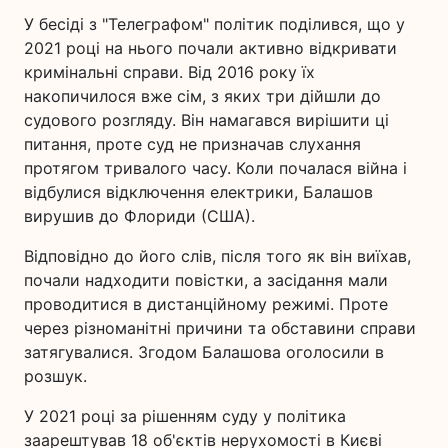
У бесіді з "Телеграфом" політик поділився, що у
2021 році на нього почали активно відкривати
кримінальні справи. Від 2016 року їх
накопичилося вже сім, з яких три дійшли до
судового розгляду. Він намагався вирішити ці
питання, проте суд не призначав слухання
протягом тривалого часу. Коли почалася війна і
відбулися відключення електрики, Балашов
вирушив до Флориди (США).
Відповідно до його слів, після того як він виїхав,
почали надходити повістки, а засідання мали
проводитися в дистанційному режимі. Проте
через різноманітні причини та обставини справи
затягувалися. Згодом Балашова оголосили в
розшук.
У 2021 році за рішенням суду у політика
заарештував 18 об'єктів нерухомості в Києві