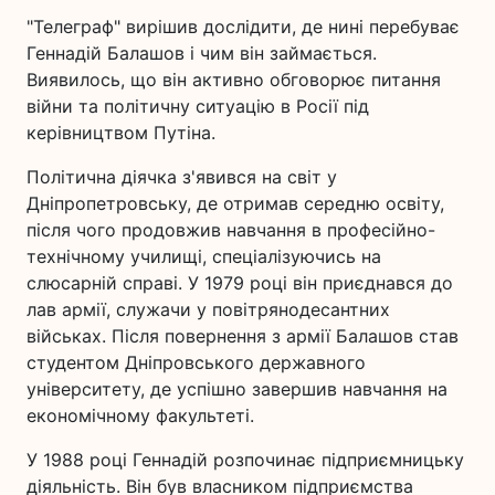
"Телеграф" вирішив дослідити, де нині перебуває
Геннадій Балашов і чим він займається.
Виявилось, що він активно обговорює питання
війни та політичну ситуацію в Росії під
керівництвом Путіна.
Політична діячка з'явився на світ у
Дніпропетровську, де отримав середню освіту,
після чого продовжив навчання в професійно-
технічному училищі, спеціалізуючись на
слюсарній справі. У 1979 році він приєднався до
лав армії, служачи у повітрянодесантних
військах. Після повернення з армії Балашов став
студентом Дніпровського державного
університету, де успішно завершив навчання на
економічному факультеті.
У 1988 році Геннадій розпочинає підприємницьку
діяльність. Він був власником підприємства