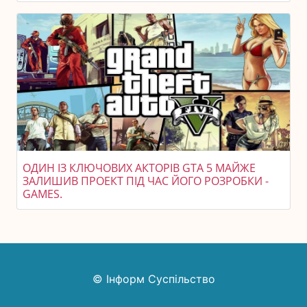
ОДИН ІЗ КЛЮЧОВИХ АКТОРІВ GTA 5 МАЙЖЕ
ЗАЛИШИВ ПРОЕКТ ПІД ЧАС ЙОГО РОЗРОБКИ -
GAMES.
© Інформ Суспільство