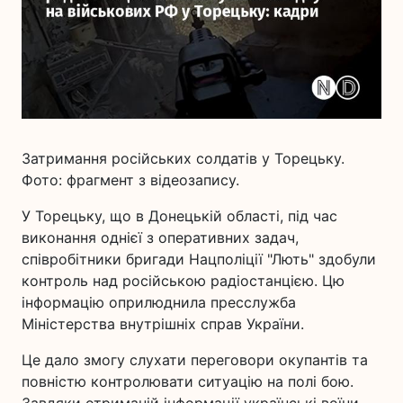
Затримання російських солдатів у Торецьку.
Фото: фрагмент з відеозапису.
У Торецьку, що в Донецькій області, під час
виконання однієї з оперативних задач,
співробітники бригади Нацполіції "Лють" здобули
контроль над російською радіостанцією. Цю
інформацію оприлюднила пресслужба
Міністерства внутрішніх справ України.
Це дало змогу слухати переговори окупантів та
повністю контролювати ситуацію на полі бою.