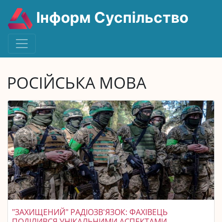
Інформ Суспільство
РОСІЙСЬКА МОВА
"ЗАХИЩЕНИЙ" РАДІОЗВ'ЯЗОК: ФАХІВЕЦЬ
ПОДІЛИВСЯ УНІКАЛЬНИМИ АСПЕКТАМИ