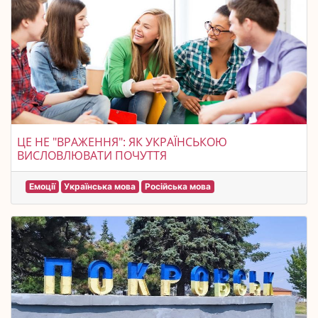
ЦЕ НЕ "ВРАЖЕННЯ": ЯК УКРАЇНСЬКОЮ
ВИСЛОВЛЮВАТИ ПОЧУТТЯ
Емоції
Українська мова
Російська мова