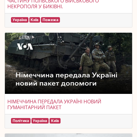
ЧАСТИНУ ПОЛЬСЬКОГО ВІЙСЬКОВОГО
НЕКРОПОЛЯ У БИКІВНІ.
Україна
Київ
Пожежа
НІМЕЧЧИНА ПЕРЕДАЛА УКРАЇНІ НОВИЙ
ГУМАНІТАРНИЙ ПАКЕТ
Політика
Україна
Київ