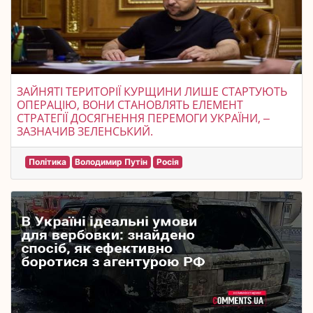
ЗАЙНЯТІ ТЕРИТОРІЇ КУРЩИНИ ЛИШЕ СТАРТУЮТЬ
ОПЕРАЦІЮ, ВОНИ СТАНОВЛЯТЬ ЕЛЕМЕНТ
СТРАТЕГІЇ ДОСЯГНЕННЯ ПЕРЕМОГИ УКРАЇНИ, ‒
ЗАЗНАЧИВ ЗЕЛЕНСЬКИЙ.
Політика
Володимир Путін
Росія