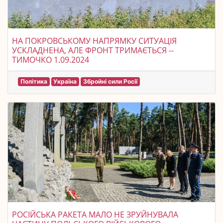
НА ПОКРОВСЬКОМУ НАПРЯМКУ СИТУАЦІЯ
УСКЛАДНЕНА, АЛЕ ФРОНТ ТРИМАЄТЬСЯ --
ТИМОЧКО 1.09.2024
Політика
Україна
Збройні сили Росії
РОСІЙСЬКА РАКЕТА МАЛО НЕ ЗРУЙНУВАЛА