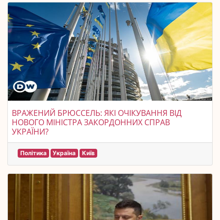
ВРАЖЕНИЙ БРЮССЕЛЬ: ЯКІ ОЧІКУВАННЯ ВІД
НОВОГО МІНІСТРА ЗАКОРДОННИХ СПРАВ
УКРАЇНИ?
Політика
Україна
Київ