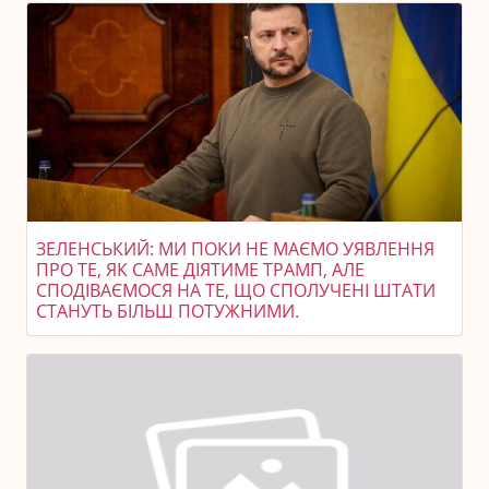
ЗЕЛЕНСЬКИЙ: МИ ПОКИ НЕ МАЄМО УЯВЛЕННЯ
ПРО ТЕ, ЯК САМЕ ДІЯТИМЕ ТРАМП, АЛЕ
СПОДІВАЄМОСЯ НА ТЕ, ЩО СПОЛУЧЕНІ ШТАТИ
СТАНУТЬ БІЛЬШ ПОТУЖНИМИ.