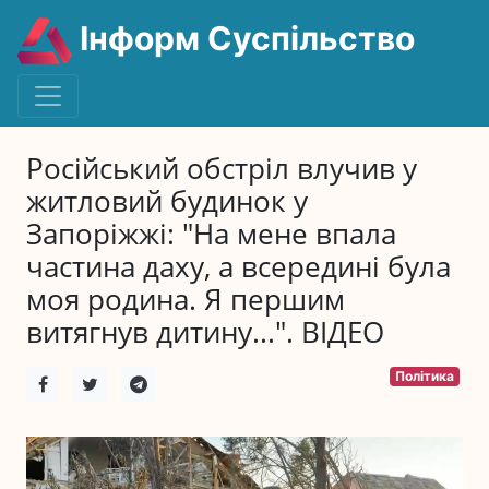
Інформ Суспільство
Російський обстріл влучив у
житловий будинок у
Запоріжжі: "На мене впала
частина даху, а всередині була
моя родина. Я першим
витягнув дитину...". ВIДЕО
Політика