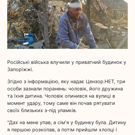
Російські війська влучили у приватний будинок у
Запоріжжі.
Згідно з інформацією, яку надає Цензор.НЕТ, три
особи зазнали поранень: чоловік, його дружина
та їхня дитина. Чоловік опинився на вулиці в
момент удару, тому саме він почав рятувати
своїх близьких з-під уламків.
"Дах на мене упав, а сім'я у будинку була. Дитину
я першою розкопав, а потім прийшли хлопці і