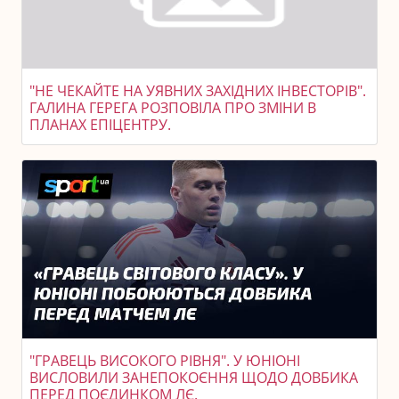
"НЕ ЧЕКАЙТЕ НА УЯВНИХ ЗАХІДНИХ ІНВЕСТОРІВ".
ГАЛИНА ГЕРЕГА РОЗПОВІЛА ПРО ЗМІНИ В
ПЛАНАХ ЕПІЦЕНТРУ.
"ГРАВЕЦЬ ВИСОКОГО РІВНЯ". У ЮНІОНІ
ВИСЛОВИЛИ ЗАНЕПОКОЄННЯ ЩОДО ДОВБИКА
ПЕРЕД ПОЄДИНКОМ ЛЄ.