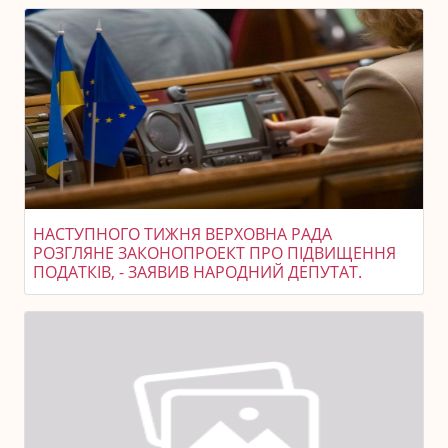
НАСТУПНОГО ТИЖНЯ ВЕРХОВНА РАДА
РОЗГЛЯНЕ ЗАКОНОПРОЕКТ ПРО ПІДВИЩЕННЯ
ПОДАТКІВ, - ЗАЯВИВ НАРОДНИЙ ДЕПУТАТ.