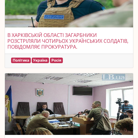
В ХАРКІВСЬКІЙ ОБЛАСТІ ЗАГАРБНИКИ
РОЗСТРІЛЯЛИ ЧОТИРЬОХ УКРАЇНСЬКИХ СОЛДАТІВ,
ПОВІДОМЛЯЄ ПРОКУРАТУРА.
Політика
Україна
Росія