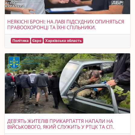
НЕЯКІСНІ БРОНІ: НА ЛАВІ ПІДСУДНИХ ОПИНЯТЬСЯ
ПРАВООХОРОНЦІ ТА ЇХНІ СПІЛЬНИКИ.
Політика
Євро
Харківська область
ДЕВ'ЯТЬ ЖИТЕЛІВ ПРИКАРПАТТЯ НАПАЛИ НА
ВІЙСЬКОВОГО, ЯКИЙ СЛУЖИТЬ У РТЦК ТА СП.