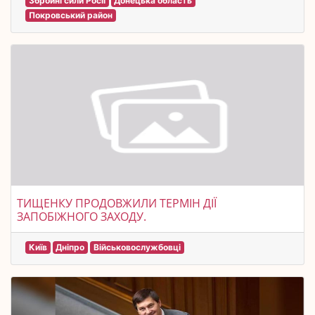
Збройні сили Росії
Донецька область
Покровський район
ТИЩЕНКУ ПРОДОВЖИЛИ ТЕРМІН ДІЇ
ЗАПОБІЖНОГО ЗАХОДУ.
Київ
Дніпро
Військовослужбовці