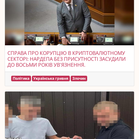
СПРАВА ПРО КОРУПЦІЮ В КРИПТОВАЛЮТНОМУ
СЕКТОРІ: НАРДЕПА БЕЗ ПРИСУТНОСТІ ЗАСУДИЛИ
ДО ВОСЬМИ РОКІВ УВ'ЯЗНЕННЯ.
Політика
Українська гривня
Злочин