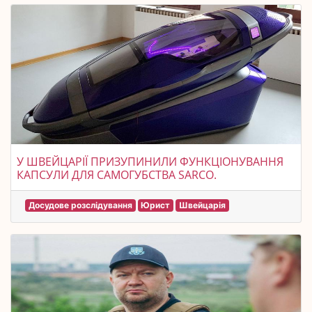
У ШВЕЙЦАРІЇ ПРИЗУПИНИЛИ ФУНКЦІОНУВАННЯ
КАПСУЛИ ДЛЯ САМОГУБСТВА SARCO.
Досудове розслідування
Юрист
Швейцарія