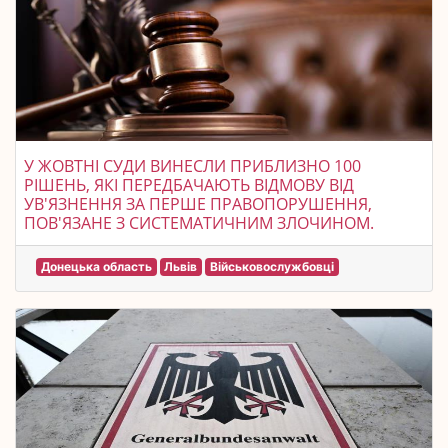
У ЖОВТНІ СУДИ ВИНЕСЛИ ПРИБЛИЗНО 100
РІШЕНЬ, ЯКІ ПЕРЕДБАЧАЮТЬ ВІДМОВУ ВІД
УВ'ЯЗНЕННЯ ЗА ПЕРШЕ ПРАВОПОРУШЕННЯ,
ПОВ'ЯЗАНЕ З СИСТЕМАТИЧНИМ ЗЛОЧИНОМ.
Донецька область
Львів
Військовослужбовці