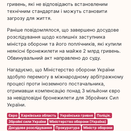
гривень, які не відповідають встановленим
технічним стандартам і можуть становити
загрозу для життя.
Раніше повідомлялося, що завершено досудове
розслідування щодо колишніх заступника
міністра оборони та його поплічників, які купили
неякісні бронежилети на майже 2 млрд гривень.
Обвинувальний акт направлено до суду.
Нагадуємо, що Міністерство оборони України
здобуло перемогу в міжнародному арбітражному
процесі проти іноземного постачальника,
отримавши компенсацію понад 3 мільйони євро
за невідповідні бронежилети для Збройних Сил
України.
Євро
Харківська область
Українська гривня
Поліція.
Збройні сили України
Міністерство оборони (Україна)
Досудове розслідування
Прокуратура
Міністр оборони