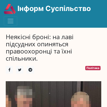
Інформ Суспільство
Неякісні броні: на лаві
підсудних опиняться
правоохоронці та їхні
спільники.
Політика