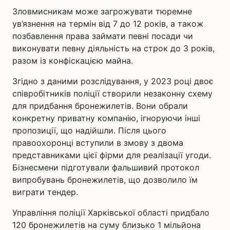
Зловмисникам може загрожувати тюремне
ув’язнення на термін від 7 до 12 років, а також
позбавлення права займати певні посади чи
виконувати певну діяльність на строк до 3 років,
разом із конфіскацією майна.
Згідно з даними розслідування, у 2023 році двоє
співробітників поліції створили незаконну схему
для придбання бронежилетів. Вони обрали
конкретну приватну компанію, ігноруючи інші
пропозиції, що надійшли. Після цього
правоохоронці вступили в змову з двома
представниками цієї фірми для реалізації угоди.
Бізнесмени підготували фальшивий протокол
випробувань бронежилетів, що дозволило їм
виграти тендер.
Управління поліції Харківської області придбало
120 бронежилетів на суму близько 1 мільйона