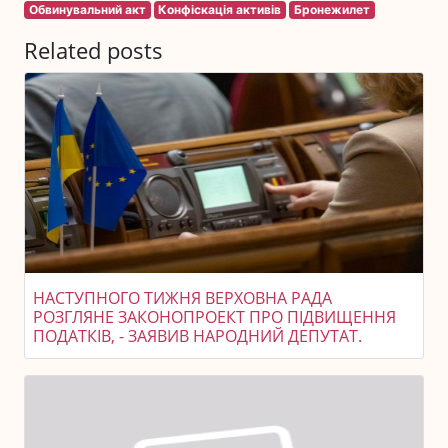
Обвинувальний акт
Конфіскація активів
Бронежилет
Related posts
НАСТУПНОГО ТИЖНЯ ВЕРХОВНА РАДА
РОЗГЛЯНЕ ЗАКОНОПРОЕКТ ПРО ПІДВИЩЕННЯ
ПОДАТКІВ, - ЗАЯВИВ НАРОДНИЙ ДЕПУТАТ.