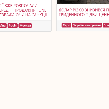
СІЇ ВЖЕ РОЗПОЧАЛИ
ДОЛАР РІЗКО ЗНИЗИВСЯ П
РЕДНІ ПРОДАЖІ IPHONE
ТРИДЕННОГО ПІДВИЩЕНН
НЕЗВАЖАЮЧИ НА САНКЦІЇ.
Євро
Українська гривня
Біз
аїна
Росія
Москва