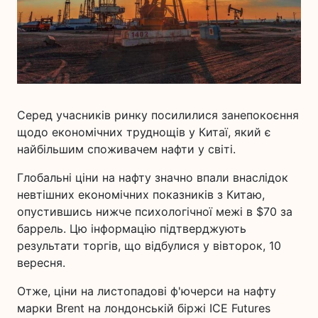
Серед учасників ринку посилилися занепокоєння
щодо економічних труднощів у Китаї, який є
найбільшим споживачем нафти у світі.
Глобальні ціни на нафту значно впали внаслідок
невтішних економічних показників з Китаю,
опустившись нижче психологічної межі в $70 за
баррель. Цю інформацію підтверджують
результати торгів, що відбулися у вівторок, 10
вересня.
Отже, ціни на листопадові ф'ючерси на нафту
марки Brent на лондонській біржі ICE Futures