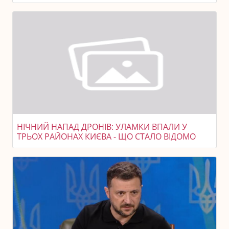
НІЧНИЙ НАПАД ДРОНІВ: УЛАМКИ ВПАЛИ У
ТРЬОХ РАЙОНАХ КИЄВА - ЩО СТАЛО ВІДОМО