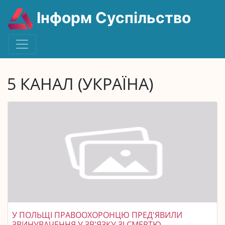
Інформ Суспільство
5 КАНАЛ (УКРАЇНА)
У ПОЛЬЩІ ПРАВООХОРОНЦЮ ПРЕД'ЯВИЛИ
ЗВИНУВАЧЕННЯ У ЗВ'ЯЗКУ ЗІ СМЕРТЮ