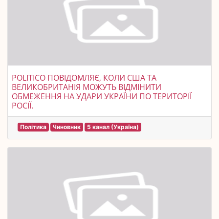
POLITICO ПОВІДОМЛЯЄ, КОЛИ США ТА
ВЕЛИКОБРИТАНІЯ МОЖУТЬ ВІДМІНИТИ
ОБМЕЖЕННЯ НА УДАРИ УКРАЇНИ ПО ТЕРИТОРІЇ
РОСІЇ.
Політика
Чиновник
5 канал (Україна)