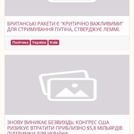
БРИТАНСЬКІ РАКЕТИ Є "КРИТИЧНО ВАЖЛИВИМИ"
ДЛЯ СТРИМУВАННЯ ПУТІНА, СТВЕРДЖУЄ ЛЕММІ.
Політика
Україна
Київ
ЗНОВУ ВИНИКАЄ БЕЗВИХІДЬ: КОНГРЕС США
РИЗИКУЄ ВТРАТИТИ ПРИБЛИЗНО $5,8 МІЛЬЯРДІВ
ПІДТРИМКИ ДЛЯ УКРАЇНИ.