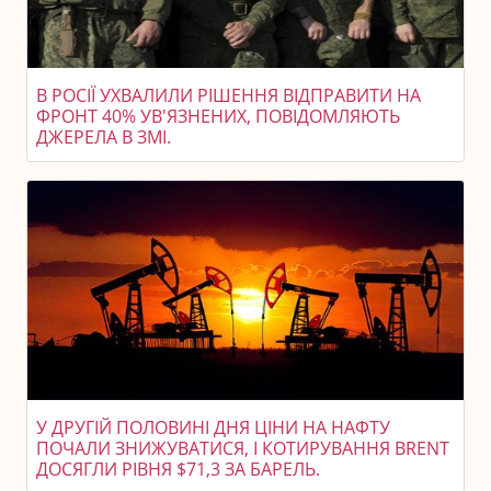
В РОСІЇ УХВАЛИЛИ РІШЕННЯ ВІДПРАВИТИ НА
ФРОНТ 40% УВ'ЯЗНЕНИХ, ПОВІДОМЛЯЮТЬ
ДЖЕРЕЛА В ЗМІ.
У ДРУГІЙ ПОЛОВИНІ ДНЯ ЦІНИ НА НАФТУ
ПОЧАЛИ ЗНИЖУВАТИСЯ, І КОТИРУВАННЯ BRENT
ДОСЯГЛИ РІВНЯ $71,3 ЗА БАРЕЛЬ.