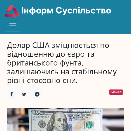
Інформ Суспільство
Долар США зміцнюється по
відношенню до євро та
британського фунта,
залишаючись на стабільному
рівні стосовно єни.
Бізнес