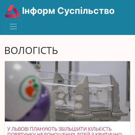
Інформ Суспільство
ВОЛОГІСТЬ
У ЛЬВОВІ ПЛАНУЮТЬ ЗБІЛЬШИТИ КІЛЬКІСТЬ
ПОРЯТУНКУ НЕДОНОШЕНИХ ДІТЕЙ З КРИТИЧНО