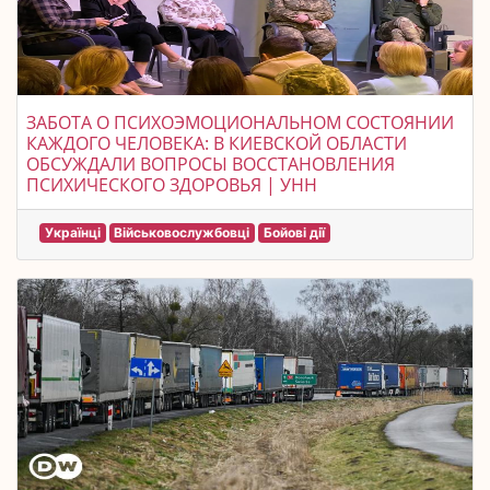
ЗАБОТА О ПСИХОЭМОЦИОНАЛЬНОМ СОСТОЯНИИ
КАЖДОГО ЧЕЛОВЕКА: В КИЕВСКОЙ ОБЛАСТИ
ОБСУЖДАЛИ ВОПРОСЫ ВОССТАНОВЛЕНИЯ
ПСИХИЧЕСКОГО ЗДОРОВЬЯ | УНН
Українці
Військовослужбовці
Бойові дії