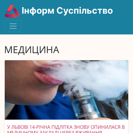
Інформ Суспільство
МЕДИЦИНА
У ЛЬВОВІ 14-РІЧНА ПІДЛІТКА ЗНОВУ ОПИНИЛАСЯ В
МЕДИЧНОМУ ЗАКЛАДІ ЧЕРЕЗ ВЖИВАННЯ