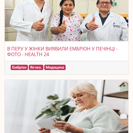
В ПЕРУ У ЖІНКИ ВИЯВИЛИ ЕМБРІОН У ПЕЧІНЦІ -
ФОТО - HEALTH 24
Ембріон
Яєчко.
Медицина