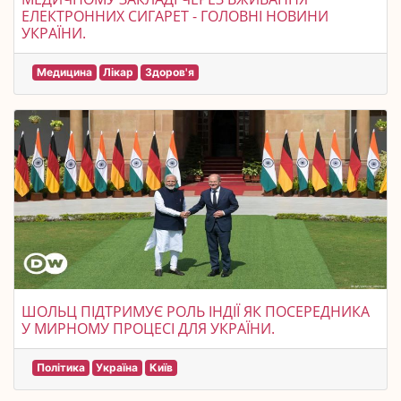
ЕЛЕКТРОННИХ СИГАРЕТ - ГОЛОВНІ НОВИНИ
УКРАЇНИ.
Медицина
Лікар
Здоров'я
ШОЛЬЦ ПІДТРИМУЄ РОЛЬ ІНДІЇ ЯК ПОСЕРЕДНИКА
У МИРНОМУ ПРОЦЕСІ ДЛЯ УКРАЇНИ.
Політика
Україна
Київ