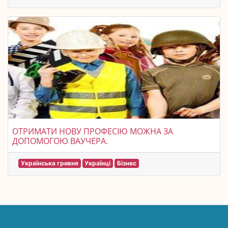
ОТРИМАТИ НОВУ ПРОФЕСІЮ МОЖНА ЗА
ДОПОМОГОЮ ВАУЧЕРА.
Українська гривня
Українці
Бізнес