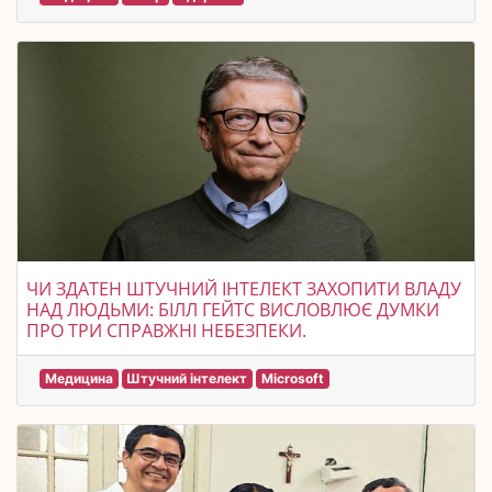
ЧИ ЗДАТЕН ШТУЧНИЙ ІНТЕЛЕКТ ЗАХОПИТИ ВЛАДУ
НАД ЛЮДЬМИ: БІЛЛ ГЕЙТС ВИСЛОВЛЮЄ ДУМКИ
ПРО ТРИ СПРАВЖНІ НЕБЕЗПЕКИ.
Медицина
Штучний інтелект
Microsoft