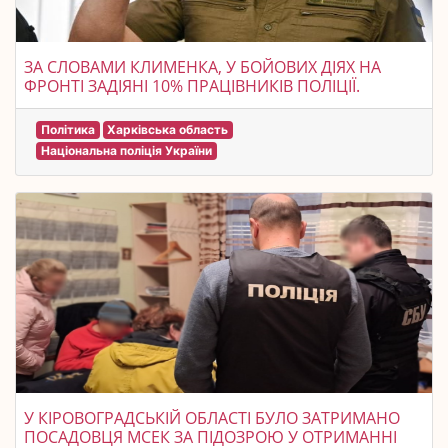
ЗА СЛОВАМИ КЛИМЕНКА, У БОЙОВИХ ДІЯХ НА
ФРОНТІ ЗАДІЯНІ 10% ПРАЦІВНИКІВ ПОЛІЦІЇ.
Політика
Харківська область
Національна поліція України
У КІРОВОГРАДСЬКІЙ ОБЛАСТІ БУЛО ЗАТРИМАНО
ПОСАДОВЦЯ МСЕК ЗА ПІДОЗРОЮ У ОТРИМАННІ