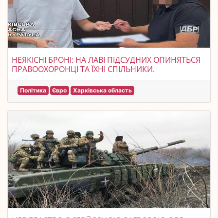
НЕЯКІСНІ БРОНІ: НА ЛАВІ ПІДСУДНИХ ОПИНЯТЬСЯ
ПРАВООХОРОНЦІ ТА ЇХНІ СПІЛЬНИКИ.
Політика
Євро
Харківська область