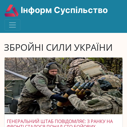
Інформ Суспільство
ЗБРОЙНІ СИЛИ УКРАЇНИ
ГЕНЕРАЛЬНИЙ ШТАБ ПОВІДОМЛЯЄ: З РАНКУ НА
ФРОНТІ СТАЛОСЯ ПОНАД СТО БОЙОВИХ