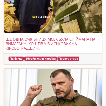
ЩЕ ОДНА ОЧІЛЬНИЦЯ МСЕК БУЛА СПІЙМАНА НА
ВИМАГАННІ КОШТІВ У ВІЙСЬКОВИХ НА
КІРОВОГРАДЩИНІ.
Політика
Збройні сили України
Прокуратура