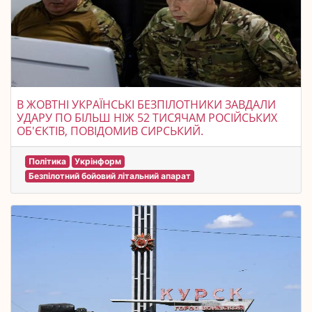
В ЖОВТНІ УКРАЇНСЬКІ БЕЗПІЛОТНИКИ ЗАВДАЛИ
УДАРУ ПО БІЛЬШ НІЖ 52 ТИСЯЧАМ РОСІЙСЬКИХ
ОБ'ЄКТІВ, ПОВІДОМИВ СИРСЬКИЙ.
Політика
Укрінформ
Безпілотний бойовий літальний апарат