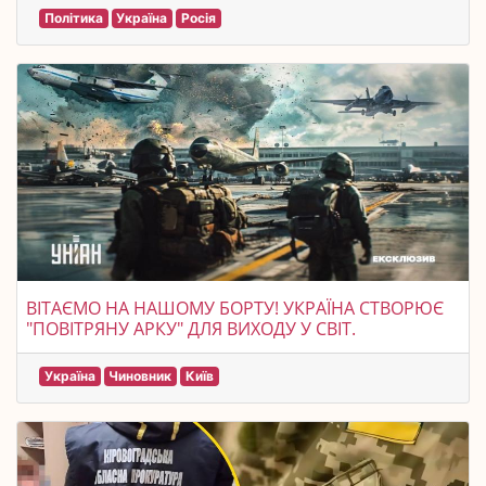
Політика
Україна
Росія
ВІТАЄМО НА НАШОМУ БОРТУ! УКРАЇНА СТВОРЮЄ
"ПОВІТРЯНУ АРКУ" ДЛЯ ВИХОДУ У СВІТ.
Україна
Чиновник
Київ