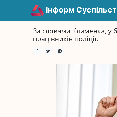
Інформ Суспільст
За словами Клименка, у б
працівників поліції.