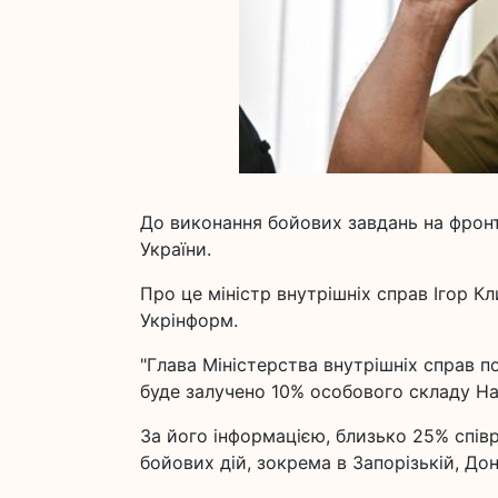
До виконання бойових завдань на фронт
України.
Про це міністр внутрішніх справ Ігор К
Укрінформ.
"Глава Міністерства внутрішніх справ 
буде залучено 10% особового складу Нац
За його інформацією, близько 25% співр
бойових дій, зокрема в Запорізькій, Дон