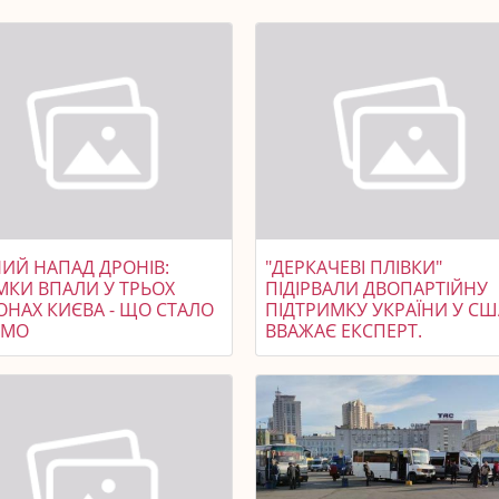
НИЙ НАПАД ДРОНІВ:
"ДЕРКАЧЕВІ ПЛІВКИ"
МКИ ВПАЛИ У ТРЬОХ
ПІДІРВАЛИ ДВОПАРТІЙНУ
ОНАХ КИЄВА - ЩО СТАЛО
ПІДТРИМКУ УКРАЇНИ У СШ
ОМО
ВВАЖАЄ ЕКСПЕРТ.