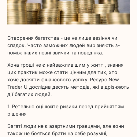
Створення багатства - це не лише везіння чи
спадок. Часто заможних людей вирізняють з-
поміж інших певні звички та поведінка.
Хоча гроші не є найважливішим у житті, знання
цих практик може стати цінним для тих, хто
хоче досягти фінансового успіху. Ресурс New
Trader U дослідив десять методів, які відрізняють
дії багатих людей.
1. Ретельно оцінюйте ризики перед прийняттям
рішення
Багаті люди не є азартними гравцями, але вони
також не бояться брати на себе розумні,