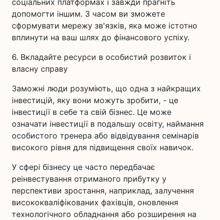
соціальних платформах і завжди прагніть
допомогти іншим. З часом ви зможете
сформувати мережу зв'язків, яка може істотно
вплинути на ваш шлях до фінансового успіху.
6. Вкладайте ресурси в особистий розвиток і
власну справу
Заможні люди розуміють, що одна з найкращих
інвестицій, яку вони можуть зробити, - це
інвестиції в себе та свій бізнес. Це може
означати інвестиції в подальшу освіту, наймання
особистого тренера або відвідування семінарів
високого рівня для підвищення своїх навичок.
У сфері бізнесу це часто передбачає
реінвестування отриманого прибутку у
перспективи зростання, наприклад, залучення
висококваліфікованих фахівців, оновлення
технологічного обладнання або розширення на