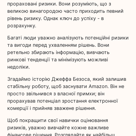
прораховані ризики. Вони розуміють, що з
великою винагородою часто приходить певний
рівень ризику. Однак ключ до успіху - в
розрахунку.
Багаті люди уважно аналізують потенційні ризики
та вигоди перед ухваленням рішень. Вони
ретельно збирають інформацію, вивчають
ринкові тенденції та мінімізують можливі
недоліки.
Згадаймо історію Джеффа Безоса, який залишив
стабільну роботу, щоб заснувати Amazon. Він не
просто звільнився з власної примхи; він
прорахував потенціал зростання електронної
комерції і прийняв зважене рішення.
Щоб покращити свої навички оцінювання
ризиків, уважно вивчайте кожне важливе
фінансове рішення. Розглядайте як найбільш