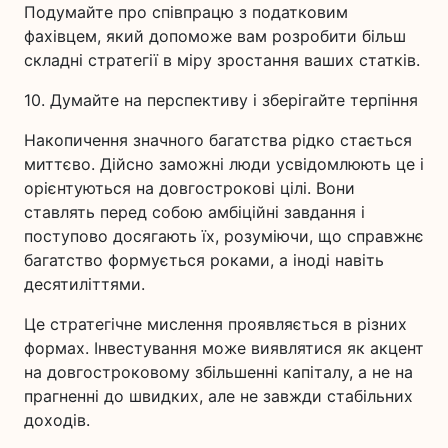
Подумайте про співпрацю з податковим
фахівцем, який допоможе вам розробити більш
складні стратегії в міру зростання ваших статків.
10. Думайте на перспективу і зберігайте терпіння
Накопичення значного багатства рідко стається
миттєво. Дійсно заможні люди усвідомлюють це і
орієнтуються на довгострокові цілі. Вони
ставлять перед собою амбіційні завдання і
поступово досягають їх, розуміючи, що справжнє
багатство формується роками, а іноді навіть
десятиліттями.
Це стратегічне мислення проявляється в різних
формах. Інвестування може виявлятися як акцент
на довгостроковому збільшенні капіталу, а не на
прагненні до швидких, але не завжди стабільних
доходів.