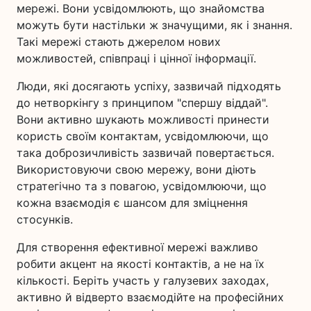
мережі. Вони усвідомлюють, що знайомства
можуть бути настільки ж значущими, як і знання.
Такі мережі стають джерелом нових
можливостей, співпраці і цінної інформації.
Люди, які досягають успіху, зазвичай підходять
до нетворкінгу з принципом "спершу віддай".
Вони активно шукають можливості принести
користь своїм контактам, усвідомлюючи, що
така доброзичливість зазвичай повертається.
Використовуючи свою мережу, вони діють
стратегічно та з повагою, усвідомлюючи, що
кожна взаємодія є шансом для зміцнення
стосунків.
Для створення ефективної мережі важливо
робити акцент на якості контактів, а не на їх
кількості. Беріть участь у галузевих заходах,
активно й відверто взаємодійте на професійних