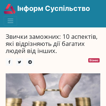
Інформ Суспільство
Звички заможних: 10 аспектів,
які відрізняють дії багатих
людей від інших.
Бізнес