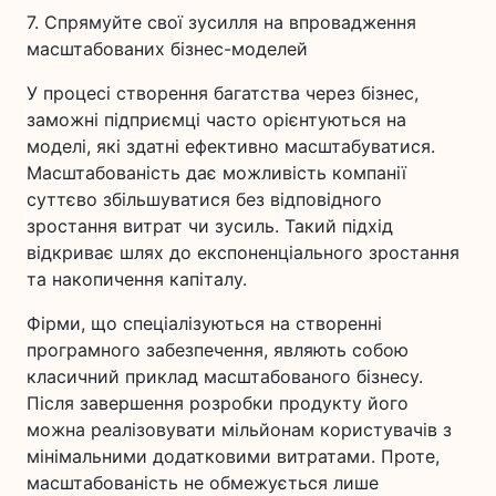
7. Спрямуйте свої зусилля на впровадження
масштабованих бізнес-моделей
У процесі створення багатства через бізнес,
заможні підприємці часто орієнтуються на
моделі, які здатні ефективно масштабуватися.
Масштабованість дає можливість компанії
суттєво збільшуватися без відповідного
зростання витрат чи зусиль. Такий підхід
відкриває шлях до експоненціального зростання
та накопичення капіталу.
Фірми, що спеціалізуються на створенні
програмного забезпечення, являють собою
класичний приклад масштабованого бізнесу.
Після завершення розробки продукту його
можна реалізовувати мільйонам користувачів з
мінімальними додатковими витратами. Проте,
масштабованість не обмежується лише