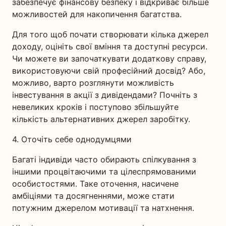
забезпечує фінансову безпеку і відкриває більше
можливостей для накопичення багатства.
Для того щоб почати створювати кілька джерел
доходу, оцініть свої вміння та доступні ресурси.
Чи можете ви започаткувати додаткову справу,
використовуючи свій професійний досвід? Або,
можливо, варто розглянути можливість
інвестування в акції з дивідендами? Почніть з
невеликих кроків і поступово збільшуйте
кількість альтернативних джерел заробітку.
4. Оточіть себе однодумцями
Багаті індивіди часто обирають спілкування з
іншими процвітаючими та цілеспрямованими
особистостями. Таке оточення, насичене
амбіціями та досягненнями, може стати
потужним джерелом мотивації та натхнення.