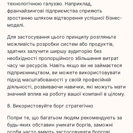
технологічною галуззю. Наприклад,
франчайзингові підприємства сприяють
зростанню шляхом відтворення успішної бізнес-
моделі.
Для застосування цього принципу розгляньте
можливість розробки систем або продуктів,
здатних залучити ширшу аудиторію без
необхідності пропорційного збільшення витрат
часу чи ресурсів. Навіть якщо ви не займаєтеся
підприємництвом, ви можете використовувати
підхід масштабованості у своїй професійній
діяльності, розвиваючи навички, які можуть мати
значний вплив на роботу вашої компанії в цілому.
8. Використовуйте борг стратегічно
Попри те, що багатьом людям рекомендують за
будь-яких обставин уникати боргів, заможні
особи часто вміють застосовувати боргові