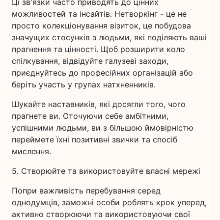
Ці зв'язки часто приводять до цінних
можливостей та інсайтів. Нетворкінг - це не
просто колекціонування візиток, це побудова
значущих стосунків з людьми, які поділяють ваші
прагнення та цінності. Щоб розширити коло
спілкування, відвідуйте галузеві заходи,
приєднуйтесь до професійних організацій або
беріть участь у групах натхненників.
Шукайте наставників, які досягли того, чого
прагнете ви. Оточуючи себе амбітними,
успішними людьми, ви з більшою ймовірністю
переймете їхні позитивні звички та спосіб
мислення.
5. Створюйте та використовуйте власні мережі
Попри важливість перебування серед
однодумців, заможні особи роблять крок уперед,
активно створюючи та використовуючи свої