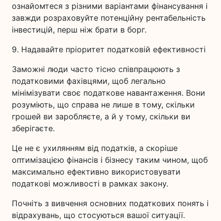
ознайомтеся з різними варіантами фінансування і
завжди розраховуйте потенційну рентабельність
інвестицій, перш ніж брати в борг.
9. Надавайте пріоритет податковій ефективності
Заможні люди часто тісно співпрацюють з
податковими фахівцями, щоб легально
мінімізувати своє податкове навантаження. Вони
розуміють, що справа не лише в тому, скільки
грошей ви заробляєте, а й у тому, скільки ви
зберігаєте.
Це не є ухилянням від податків, а скоріше
оптимізацією фінансів і бізнесу таким чином, щоб
максимально ефективно використовувати
податкові можливості в рамках закону.
Почніть з вивчення основних податкових понять і
відрахувань, що стосуються вашої ситуації.