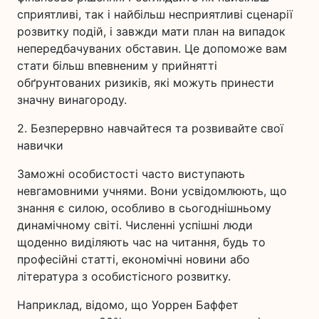
сприятливі, так і найбільш несприятливі сценарії
розвитку подій, і завжди мати план на випадок
непередбачуваних обставин. Це допоможе вам
стати більш впевненим у прийнятті
обґрунтованих ризиків, які можуть принести
значну винагороду.
2. Безперервно навчайтеся та розвивайте свої
навички
Заможні особистості часто виступають
невгамовними учнями. Вони усвідомлюють, що
знання є силою, особливо в сьогоднішньому
динамічному світі. Численні успішні люди
щоденно виділяють час на читання, будь то
професійні статті, економічні новини або
література з особистісного розвитку.
Наприклад, відомо, що Уоррен Баффет