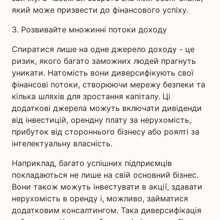
який може призвести до фінансового успіху.
3. Розвивайте множинні потоки доходу
Спиратися лише на одне джерело доходу - це
ризик, якого багато заможних людей прагнуть
уникати. Натомість вони диверсифікують свої
фінансові потоки, створюючи мережу безпеки та
кілька шляхів для зростання капіталу. Ці
додаткові джерела можуть включати дивіденди
від інвестицій, орендну плату за нерухомість,
прибуток від стороннього бізнесу або роялті за
інтелектуальну власність.
Наприклад, багато успішних підприємців
покладаються не лише на свій основний бізнес.
Вони також можуть інвестувати в акції, здавати
нерухомість в оренду і, можливо, займатися
додатковим консалтингом. Така диверсифікація