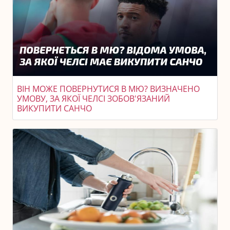
ВІН МОЖЕ ПОВЕРНУТИСЯ В МЮ? ВИЗНАЧЕНО
УМОВУ, ЗА ЯКОЇ ЧЕЛСІ ЗОБОВ'ЯЗАНИЙ
ВИКУПИТИ САНЧО