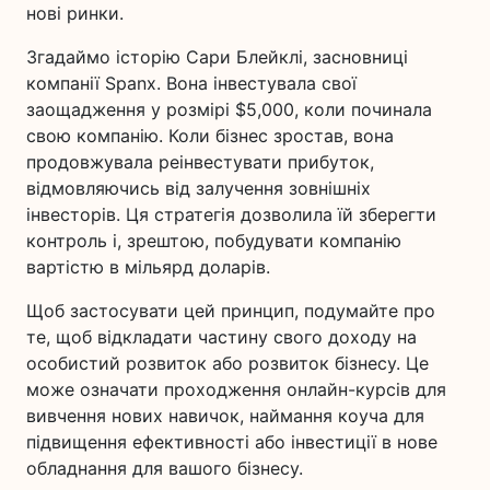
нові ринки.
Згадаймо історію Сари Блейклі, засновниці
компанії Spanx. Вона інвестувала свої
заощадження у розмірі $5,000, коли починала
свою компанію. Коли бізнес зростав, вона
продовжувала реінвестувати прибуток,
відмовляючись від залучення зовнішніх
інвесторів. Ця стратегія дозволила їй зберегти
контроль і, зрештою, побудувати компанію
вартістю в мільярд доларів.
Щоб застосувати цей принцип, подумайте про
те, щоб відкладати частину свого доходу на
особистий розвиток або розвиток бізнесу. Це
може означати проходження онлайн-курсів для
вивчення нових навичок, наймання коуча для
підвищення ефективності або інвестиції в нове
обладнання для вашого бізнесу.