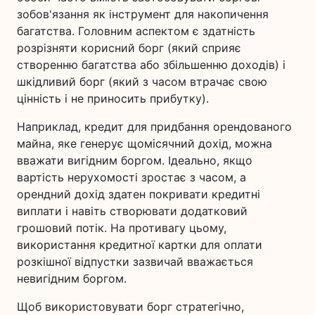
зобов'язання як інструмент для накопичення
багатства. Головним аспектом є здатність
розрізняти корисний борг (який сприяє
створенню багатства або збільшенню доходів) і
шкідливий борг (який з часом втрачає свою
цінність і не приносить прибутку).
Наприклад, кредит для придбання орендованого
майна, яке генерує щомісячний дохід, можна
вважати вигідним боргом. Ідеально, якщо
вартість нерухомості зростає з часом, а
орендний дохід здатен покривати кредитні
виплати і навіть створювати додатковий
грошовий потік. На противагу цьому,
використання кредитної картки для оплати
розкішної відпустки зазвичай вважається
невигідним боргом.
Щоб використовувати борг стратегічно,