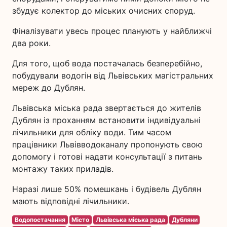
збудує колектор до міських очисних споруд.
Фіналізувати увесь процес планують у найближчі
два роки.
Для того, щоб вода постачалась безперебійно,
побудували водогін від Львівських магістральних
мереж до Дублян.
Львівська міська рада звертається до жителів
Дублян із проханням встановити індивідуальні
лічильники для обліку води. Тим часом
працівники Львівводоканалу пропонують свою
допомогу і готові надати консультації з питань
монтажу таких приладів.
Наразі лише 50% помешкань і будівель Дублян
мають відповідні лічильники.
Водопостачання
Місто
Львівська міська рада
Дубляни