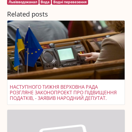
Львівводоканал
Вода
Водні перевезення
Related posts
НАСТУПНОГО ТИЖНЯ ВЕРХОВНА РАДА
РОЗГЛЯНЕ ЗАКОНОПРОЕКТ ПРО ПІДВИЩЕННЯ
ПОДАТКІВ, - ЗАЯВИВ НАРОДНИЙ ДЕПУТАТ.