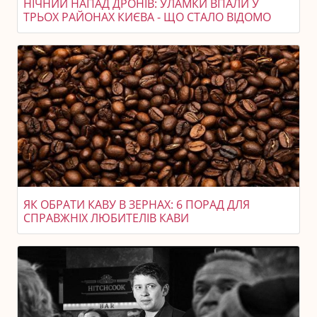
НІЧНИЙ НАПАД ДРОНІВ: УЛАМКИ ВПАЛИ У
ТРЬОХ РАЙОНАХ КИЄВА - ЩО СТАЛО ВІДОМО
ЯК ОБРАТИ КАВУ В ЗЕРНАХ: 6 ПОРАД ДЛЯ
СПРАВЖНІХ ЛЮБИТЕЛІВ КАВИ