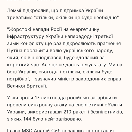
Леммі підкреслив, що підтримка України
триватиме "стільки, скільки це буде необхідно".
"Жорстокі напади Росії на енергетичну
інфраструктуру України напередодні третьої
зими конфлікту ще раз підкреслюють прагнення
Путіна послабити волю українського народу,
який, як він сподівався, буде здоланий за
короткий час. Але це не дасть результату. Ми на
боці України, сьогодні і стільки, скільки буде
потрібно", - зазначив міністр закордонних справ
Великої Британії.
У ніч проти 17 листопада російські загарбники
провели синхронну атаку на енергетичні об'єкти
України, використавши 210 ракет і безпілотників,
з яких 144 було нейтралізовано.
Глава МЗС Андрій Сибіга заявив, що остання