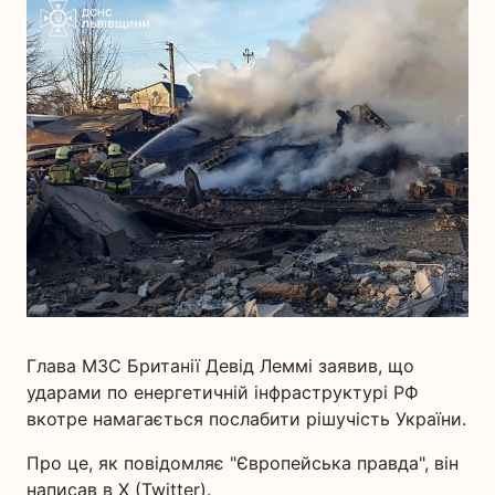
Глава МЗС Британії Девід Леммі заявив, що
ударами по енергетичній інфраструктурі РФ
вкотре намагається послабити рішучість України.
Про це, як повідомляє "Європейська правда", він
написав в X (Twitter).