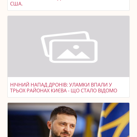
США.
НІЧНИЙ НАПАД ДРОНІВ: УЛАМКИ ВПАЛИ У
ТРЬОХ РАЙОНАХ КИЄВА - ЩО СТАЛО ВІДОМО