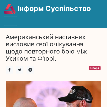
Інформ Суспільство
Американський наставник
висловив свої очікування
щодо повторного бою між
Усиком та Ф'юрі.
Спорт