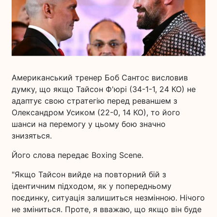
Американський тренер Боб Сантос висловив
думку, що якщо Тайсон Ф'юрі (34-1-1, 24 КО) не
адаптує свою стратегію перед реваншем з
Олександром Усиком (22-0, 14 КО), то його
шанси на перемогу у цьому бою значно
знизяться.
Його слова передає Boxing Scene.
"Якщо Тайсон вийде на повторний бій з
ідентичним підходом, як у попередньому
поєдинку, ситуація залишиться незмінною. Нічого
не зміниться. Проте, я вважаю, що якщо він буде