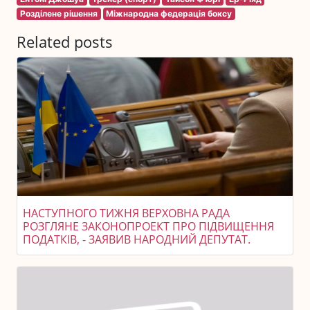
Розділене рішення
Міжнародна федерація боксу
Related posts
НАСТУПНОГО ТИЖНЯ ВЕРХОВНА РАДА
РОЗГЛЯНЕ ЗАКОНОПРОЕКТ ПРО ПІДВИЩЕННЯ
ПОДАТКІВ, - ЗАЯВИВ НАРОДНИЙ ДЕПУТАТ.