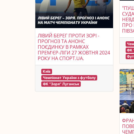
"ПУ
СУДА
НЕВД
ПРО
ПІВЗ
ЛІВИЙ БЕРЕГ ПРОТИ ЗОРІ -
ПРОГНОЗ ТА АНОНС
Чем
ПОЄДИНКУ В РАМКАХ
ФК 
ПРЕМ'ЄР-ЛІГИ 27 ЖОВТНЯ 2024
Фут
РОКУ НА СПОРТ.UA.
Київ
Чемпіонат України з футболу
ФК "Зоря" Луганськ
ФРАН
ПОВЕ
ЧЕМП