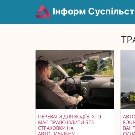
Інформ Суспільст
ТР
ПЕРЕВАГИ ДЛЯ ВОДІЇВ: ХТО
АВТО
МАЄ ПРАВО ЇЗДИТИ БЕЗ
FOUN
СТРАХОВКИ НА
ВАН
АВТОЦИВІЛЬНУ
СИЛА