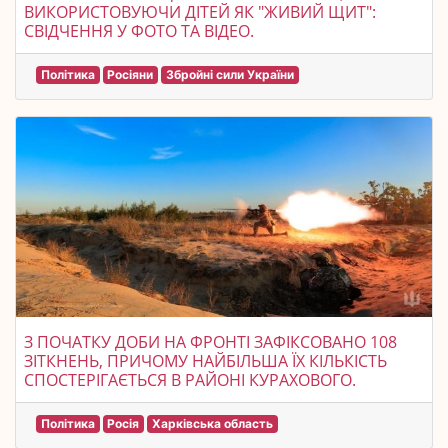
ВИКОРИСТОВУЮЧИ ДІТЕЙ ЯК "ЖИВИЙ ЩИТ":
СВІДЧЕННЯ У ФОТО ТА ВІДЕО.
Політика
Росіяни
Збройні сили України
З ПОЧАТКУ ДОБИ НА ФРОНТІ ЗАФІКСОВАНО 108
ЗІТКНЕНЬ, ПРИЧОМУ НАЙБІЛЬША ЇХ КІЛЬКІСТЬ
СПОСТЕРІГАЄТЬСЯ В РАЙОНІ КУРАХОВОГО.
Політика
Росія
Харківська область