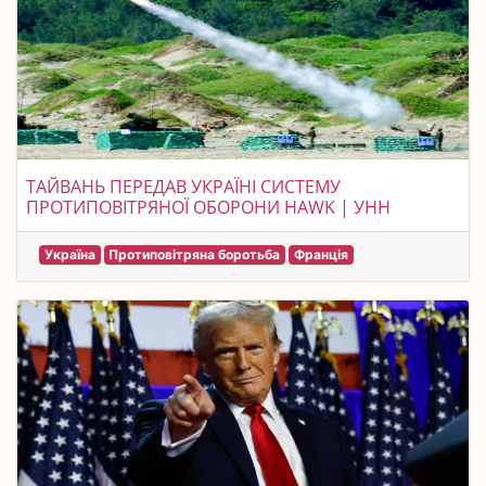
ТАЙВАНЬ ПЕРЕДАВ УКРАЇНІ СИСТЕМУ
ПРОТИПОВІТРЯНОЇ ОБОРОНИ HAWK | УНН
Україна
Протиповітряна боротьба
Франція