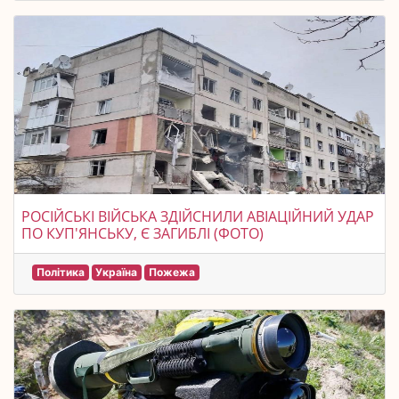
РОСІЙСЬКІ ВІЙСЬКА ЗДІЙСНИЛИ АВІАЦІЙНИЙ УДАР
ПО КУП'ЯНСЬКУ, Є ЗАГИБЛІ (ФОТО)
Політика
Україна
Пожежа