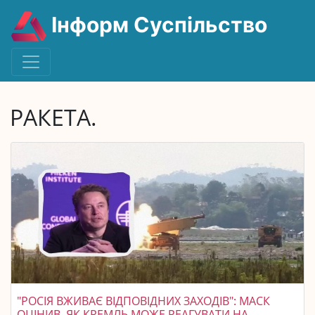
Інформ Суспільство
РАКЕТА.
"РОСІЯ ВЖИВАЄ ВІДПОВІДНИХ ЗАХОДІВ": МАСК
ОЦІНИВ, ЯК КРЕМЛЬ МОЖЕ РЕАГУВАТИ НА