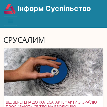
Інформ Суспільство
ЄРУСАЛИМ
ВІД ВЕРЕТЕНА ДО КОЛЕСА: АРТЕФАКТИ З ІЗРАЇЛЮ
ПРОЛИВАЮТЬ СВІТЛО НА ЕВОЛЮЦІЮ