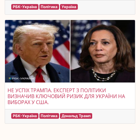
РБК-Україна
Політика
Україна
НЕ УСПІХ ТРАМПА. ЕКСПЕРТ З ПОЛІТИКИ
ВИЗНАЧИВ КЛЮЧОВИЙ РИЗИК ДЛЯ УКРАЇНИ НА
ВИБОРАХ У США.
РБК-Україна
Політика
Дональд Трамп