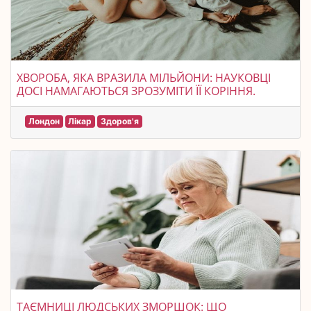
ХВОРОБА, ЯКА ВРАЗИЛА МІЛЬЙОНИ: НАУКОВЦІ
ДОСІ НАМАГАЮТЬСЯ ЗРОЗУМІТИ ЇЇ КОРІННЯ.
Лондон
Лікар
Здоров'я
ТАЄМНИЦІ ЛЮДСЬКИХ ЗМОРШОК: ЩО