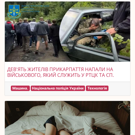
ДЕВ'ЯТЬ ЖИТЕЛІВ ПРИКАРПАТТЯ НАПАЛИ НА
ВІЙСЬКОВОГО, ЯКИЙ СЛУЖИТЬ У РТЦК ТА СП.
Машина.
Національна поліція України
Технологія