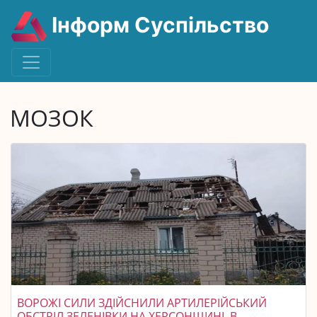
Інформ Суспільство
МОЗОК
ВОРОЖІ СИЛИ ЗДІЙСНИЛИ АРТИЛЕРІЙСЬКИЙ
ОБСТРІЛ ЗЕЛЕНІВКИ НА ХЕРСОНЩИНІ, В