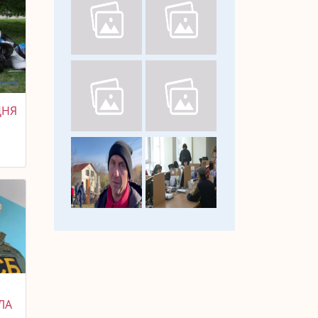
ДНЯ
ЛА