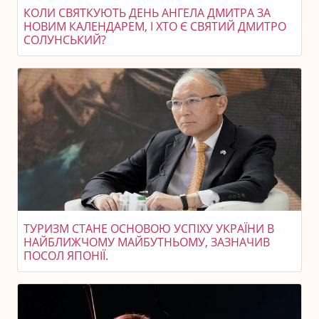
КОЛИ СВЯТКУЮТЬ ДЕНЬ АНГЕЛА ДМИТРА ЗА
НОВИМ КАЛЕНДАРЕМ, І ХТО Є СВЯТИЙ ДМИТРО
СОЛУНСЬКИЙ?
ТУРИЗМ СТАНЕ ОСНОВОЮ УСПІХУ УКРАЇНИ В
НАЙБЛИЖЧОМУ МАЙБУТНЬОМУ, ЗАЗНАЧИВ
ПОСОЛ ЯПОНІЇ.