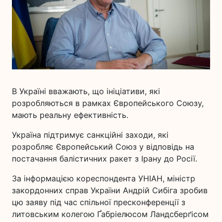
В Україні вважають, що ініціативи, які
розробляються в рамках Європейського Союзу,
мають реальну ефективність.
Україна підтримує санкційні заходи, які
розробляє Європейський Союз у відповідь на
постачання балістичних ракет з Ірану до Росії.
За інформацією кореспондента УНІАН, міністр
закордонних справ України Андрій Сибіга зробив
цю заяву під час спільної пресконференції з
литовським колегою Ґабріелюсом Ландсберґісом