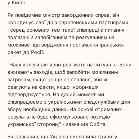
у Києві.
Як повідомив міністр закордонних справ, він
координує свої дії з європейськими партнерами,
і серед основних тем такої співпраці є питання,
пов'язані з запобіганням та реагуванням на
можливе підтвердження постачання іранських
ракет до Росії.
"Наші колеги активно реагують на ситуацію. Вони
вживають заходів, щоб запобігти можливим
загрозам, якщо це ще не сталося, або ж
реагують на факти, якщо інформація
підтверджується. На даний момент ми
співпрацюємо з українськими спецслужбами для
збору необхідних даних. На основі отриманих
результатів буде сформульовано позицію
української сторони," - зазначив Сибіга.
Він зазначив, що Україна висловила тривогу