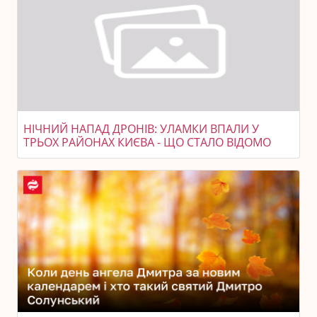
НІЧНИЙ НАПАД ДРОНІВ: УЛАМКИ ВПАЛИ У
ТРЬОХ РАЙОНАХ КИЄВА - ЩО СТАЛО ВІДОМО