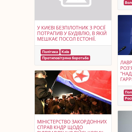
Вол
У КИЄВІ БЕЗПІЛОТНИК З РОСІЇ
ПОТРАПИВ У БУДІВЛЮ, В ЯКІЙ
МЕШКАЄ ПОСОЛ ЕСТОНІЇ.
Політика
Київ
Протиповітряна боротьба
ЛАВР
РОЗ'
"НАД
ГАРРІ
Пол
Рос
МІНІСТЕРСТВО ЗАКОРДОННИХ
СПРАВ КНДР ЩОДО