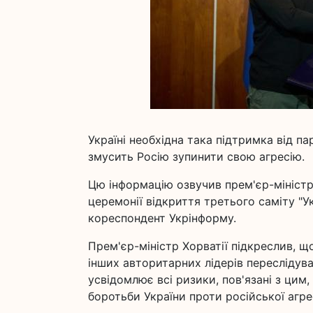
Україні необхідна така підтримка від па
змусить Росію зупинити свою агресію.
Цю інформацію озвучив прем'єр-міністр
церемонії відкриття третього саміту "У
кореспондент Укрінформу.
Прем'єр-міністр Хорватії підкреслив, щ
інших авторитарних лідерів переслідуват
усвідомлює всі ризики, пов'язані з цим
боротьби України проти російської агрес