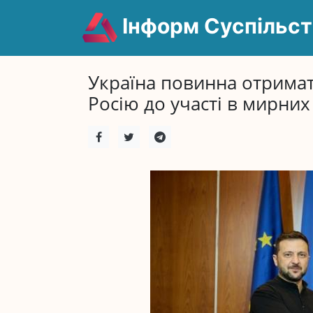
Інформ Суспільст
Україна повинна отримат
Росію до участі в мирних