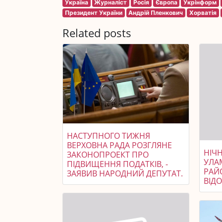
Україна
Журналіст
Росія
Європа
Укрінформ
Президент України
Андрій Пленкович
Хорватія
Related posts
НАСТУПНОГО ТИЖНЯ
ВЕРХОВНА РАДА РОЗГЛЯНЕ
НІЧ
ЗАКОНОПРОЕКТ ПРО
УЛА
ПІДВИЩЕННЯ ПОДАТКІВ, -
РАЙ
ЗАЯВИВ НАРОДНИЙ ДЕПУТАТ.
ВІД