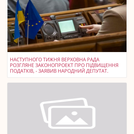
НАСТУПНОГО ТИЖНЯ ВЕРХОВНА РАДА
РОЗГЛЯНЕ ЗАКОНОПРОЕКТ ПРО ПІДВИЩЕННЯ
ПОДАТКІВ, - ЗАЯВИВ НАРОДНИЙ ДЕПУТАТ.