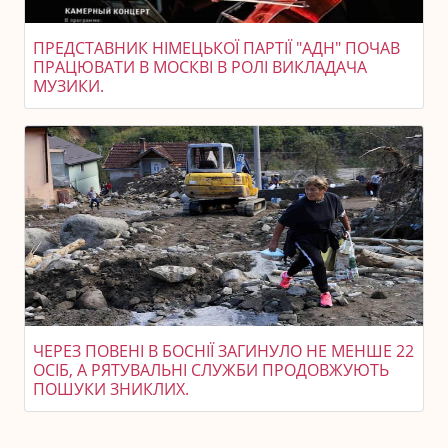
ПРЕДСТАВНИК НІМЕЦЬКОЇ ПАРТІЇ "АДН" ПОЧАВ
ПРАЦЮВАТИ В МОСКВІ В РОЛІ ВИКЛАДАЧА
МУЗИКИ.
ЧЕРЕЗ ПОВЕНІ В БОСНІЇ ЗАГИНУЛО НЕ МЕНШЕ 22
ОСІБ, А РЯТУВАЛЬНІ СЛУЖБИ ПРОДОВЖУЮТЬ
ПОШУКИ ЗНИКЛИХ.