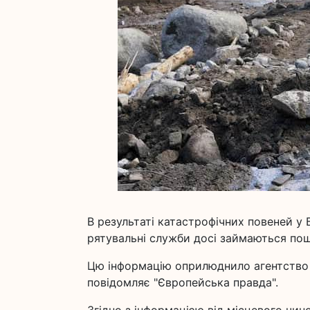
В результаті катастрофічних повеней у Б
рятувальні служби досі займаються пош
Цю інформацію оприлюднило агентство R
повідомляє "Європейська правда".