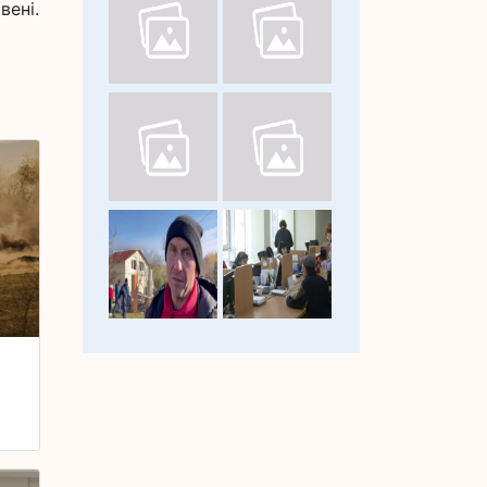
вені.