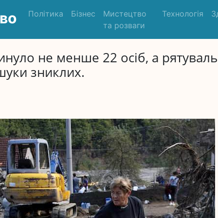
Політика
Бізнес
Мистецтво
Технологія
З
во
та розваги
гинуло не менше 22 осіб, а рятуваль
уки зниклих.