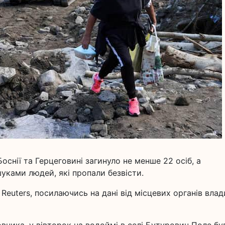
оснії та Герцеговині загинуло не менше 22 осіб, а
уками людей, які пропали безвісти.
euters, посилаючись на дані від місцевих органів влад