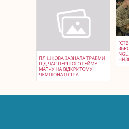
"СТ
ЗБРО
NGL
ПЛІШКОВА ЗАЗНАЛА ТРАВМИ
НИЗЬ
ПІД ЧАС ПЕРШОГО ГЕЙМУ
МАТЧУ НА ВІДКРИТОМУ
ЧЕМПІОНАТІ США.