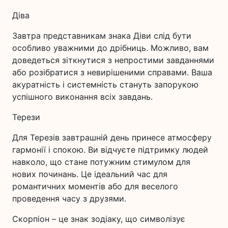
Діва
Завтра представникам знака Діви слід бути
особливо уважними до дрібниць. Можливо, вам
доведеться зіткнутися з непростими завданнями
або розібратися з невирішеними справами. Ваша
акуратність і системність стануть запорукою
успішного виконання всіх завдань.
Терези
Для Терезів завтрашній день принесе атмосферу
гармонії і спокою. Ви відчуєте підтримку людей
навколо, що стане потужним стимулом для
нових починань. Це ідеальний час для
романтичних моментів або для веселого
проведення часу з друзями.
Скорпіон – це знак зодіаку, що символізує