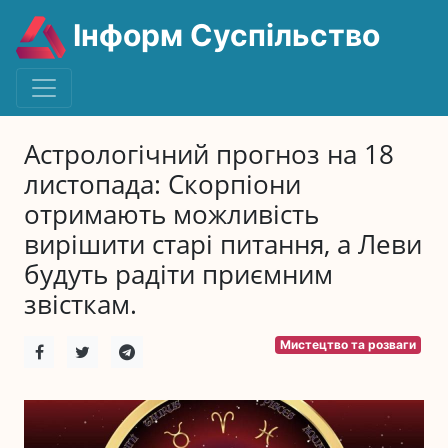
Інформ Суспільство
Астрологічний прогноз на 18
листопада: Скорпіони
отримають можливість
вирішити старі питання, а Леви
будуть радіти приємним
звісткам.
Мистецтво та розваги