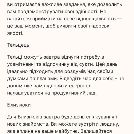
ви отримаєте важливе завдання, яке дозволить
вам продемонструвати свої здібності. Не
вагайтеся приймати на себе відповідальність —
це ваш момент, щоб виявити свої лідерські
якості.
Тельцець
Тельці можуть завтра відчути потребу в
усамітненні та відпочинку від суєти. Цей день
ідеально підходить для роздумів над своїми
думками та планами. Відведіть час для себе - це
допоможе вам відновити енергію і
налаштуватися на продуктивний лад.
Близнюки
Для Близнюків завтра буде день спілкування і
нових знайомств. Ви можете зустріти людину,
яка вплине на ваше майбутнє. Залишайтеся