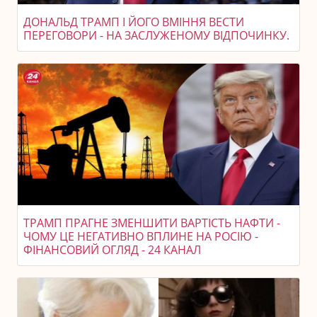
ДОНАЛЬД ТРАМП І ЙОГО ВМІННЯ ВЕСТИ
ПЕРЕГОВОРИ - НА ЗАСЛУЖЕНОМУ ВІДПОЧИНКУ.
ТРАМП ПРАГНЕ ЗМЕНШИТИ ВАРТІСТЬ НАФТИ -
ЧОМУ ЦЕ НЕГАТИВНО ВПЛИНЕ НА РОСІЮ -
ФІНАНСОВИЙ ОГЛЯД - 24 КАНАЛ