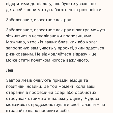
відкритими до діалогу, але будьте уважні до
деталей - вони можуть багато чого розповісти.
Заболевание, известное как рак.
Заболевание, известное как рак.и завтра можуть
зіткнутися з несподіваними пропозиціями.
Можливо, хтось із ваших близьких або колег
запропонує вам участь у проєкті, який здасться
ризикованим. Не відмовляйтеся відразу - це
може стати початком чогось важливого.
Лев
Завтра Левів очікують приємні емоції та
позитивні новини. Це той момент, коли ваші
старання в професійній сфері або особистих
стосунках отримають належну оцінку. Чудова
можливість продемонструвати свої таланти – не
втрачайте шанс проявити себе!