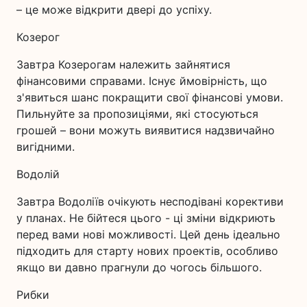
– це може відкрити двері до успіху.
Козерог
Завтра Козерогам належить зайнятися
фінансовими справами. Існує ймовірність, що
з'явиться шанс покращити свої фінансові умови.
Пильнуйте за пропозиціями, які стосуються
грошей – вони можуть виявитися надзвичайно
вигідними.
Водолій
Завтра Водоліїв очікують несподівані корективи
у планах. Не бійтеся цього - ці зміни відкриють
перед вами нові можливості. Цей день ідеально
підходить для старту нових проектів, особливо
якщо ви давно прагнули до чогось більшого.
Рибки