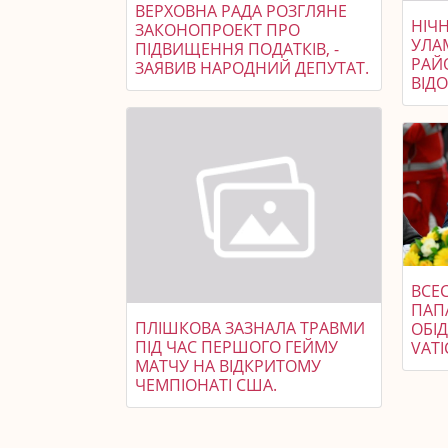
ВЕРХОВНА РАДА РОЗГЛЯНЕ
НІЧ
ЗАКОНОПРОЕКТ ПРО
УЛА
ПІДВИЩЕННЯ ПОДАТКІВ, -
РАЙ
ЗАЯВИВ НАРОДНИЙ ДЕПУТАТ.
ВІД
ВСЕС
ПАП
ПЛІШКОВА ЗАЗНАЛА ТРАВМИ
ОБІД
ПІД ЧАС ПЕРШОГО ГЕЙМУ
VAT
МАТЧУ НА ВІДКРИТОМУ
ЧЕМПІОНАТІ США.