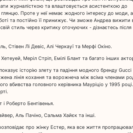
стати журналісткою та влаштовується асистенткою до
глянцю. Проте у неї немає жодного інтересу до моди, а
оті та постійно її принижує. Чи зможе Андреа вижити 
 свій стиль через критику оточуючих - дізнаєтесь після
ь, Стівен Лі Девіс, Алі Черкауї та Мерфі Окіно.
 Хетеуей, Меріл Стріп, Емілі Блант та багато інших актор
 показує історію злету та падіння модного бренду Gucci
ражена лінія кохання та ворожнеча між всіма членами р
ного вбивства головного керівника Мауріціо у 1995 році.
рті.
 і Роберто Бентівенья.
айвер, Аль Пачіно, Сальма Хайєк та інші.
розповідає про жінку Естер, яка все життя пропрацюва