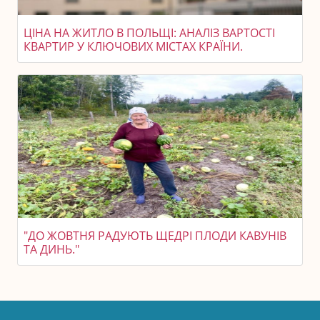
ЦІНА НА ЖИТЛО В ПОЛЬЩІ: АНАЛІЗ ВАРТОСТІ
КВАРТИР У КЛЮЧОВИХ МІСТАХ КРАЇНИ.
"ДО ЖОВТНЯ РАДУЮТЬ ЩЕДРІ ПЛОДИ КАВУНІВ
ТА ДИНЬ."