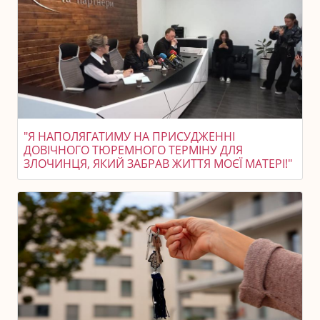
"Я НАПОЛЯГАТИМУ НА ПРИСУДЖЕННІ
ДОВІЧНОГО ТЮРЕМНОГО ТЕРМІНУ ДЛЯ
ЗЛОЧИНЦЯ, ЯКИЙ ЗАБРАВ ЖИТТЯ МОЄЇ МАТЕРІ!"