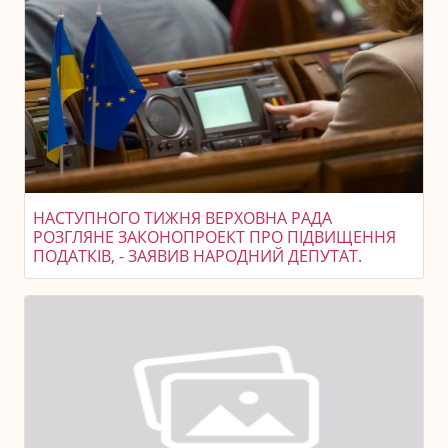
НАСТУПНОГО ТИЖНЯ ВЕРХОВНА РАДА
РОЗГЛЯНЕ ЗАКОНОПРОЕКТ ПРО ПІДВИЩЕННЯ
ПОДАТКІВ, - ЗАЯВИВ НАРОДНИЙ ДЕПУТАТ.