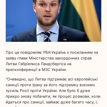
Про це повідомляє РБК-Україна з посиланням на
заяву глави Міністерства закордонних справ
Литви Габріелюса Ландсбергіса на
пресконференції в МЗС України.
"Очевидно, що Литва підтримає всі європейські
санкції проти Ірану за його підтримку воєнних
зусиль Росії проти України. Але було б дуже
прикро знову побачити, як процес розмови, коли
йдеться про санкції, займає дуже багато часу, і,