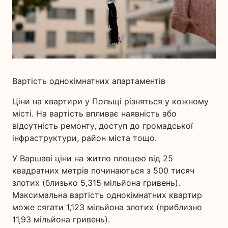
Вартість однокімнатних апартаментів
Ціни на квартири у Польщі різняться у кожному
місті. На вартість впливає наявність або
відсутність ремонту, доступ до громадської
інфраструктури, район міста тощо.
У Варшаві ціни на житло площею від 25
квадратних метрів починаються з 500 тисяч
злотих (близько 5,315 мільйона гривень).
Максимальна вартість однокімнатних квартир
може сягати 1,123 мільйона злотих (приблизно
11,93 мільйона гривень).