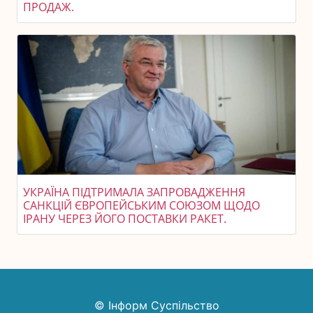
ПРОДАЖ.
УКРАЇНА ПІДТРИМАЛА ЗАПРОВАДЖЕННЯ
САНКЦІЙ ЄВРОПЕЙСЬКИМ СОЮЗОМ ЩОДО
ІРАНУ ЧЕРЕЗ ЙОГО ПОСТАВКИ РАКЕТ.
© Інформ Суспільство