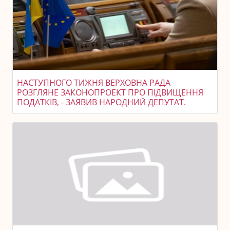
НАСТУПНОГО ТИЖНЯ ВЕРХОВНА РАДА
РОЗГЛЯНЕ ЗАКОНОПРОЕКТ ПРО ПІДВИЩЕННЯ
ПОДАТКІВ, - ЗАЯВИВ НАРОДНИЙ ДЕПУТАТ.