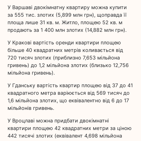
У Варшаві двокімнатну квартиру можна купити
за 555 тис. злотих (5,899 млн грн), щоправда її
площа лише 31 кв. м. Житло, площею 52 кв. м
продають за 1 400 млн злотих (14,882 млн грн).
У Кракові вартість оренди квартири площею
більше 40 квадратних метрів коливається від
720 тисяч злотих (приблизно 7,653 мільйона
гривень) до 1,2 мільйона злотих (близько 12,756
мільйона гривень).
У Гданську вартість квартир площею від 37 до 41
квадратного метра варіюється від 569 тисяч до
1,6 мільйона злотих, що еквівалентно від 6 до 17
мільйонів гривень.
У Вроцлаві можна придбати двокімнатні
квартири площею 42 квадратних метри за ціною
442 тисячі злотих (еквівалент 4,698 мільйона