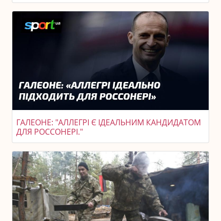
ГАЛЕОНЕ: "АЛЛЕГРІ Є ІДЕАЛЬНИМ КАНДИДАТОМ
ДЛЯ РОССОНЕРІ."