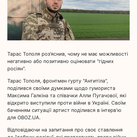
Тарас Тополя роз’яснив, чому не має можливості
негативно або позитивно оцінювати "гідних
росіян".
Тарас Тополя, фронтмен гурту "Антитіла",
поділився своїми думками щодо гумориста
Максима Галкіна та співачки Алли Пугачової, які
відкрито виступили проти війни в Україні. Своїм
баченням ситуації артист поділився в інтерв'ю
для OBOZ.UA.
Відповідаючи на запитання про своє ставлення