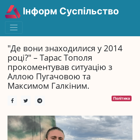
Інформ Суспільство
"Де вони знаходилися у 2014
році?" – Тарас Тополя
прокоментував ситуацію з
Аллою Пугачовою та
Максимом Галкіним.
Політика