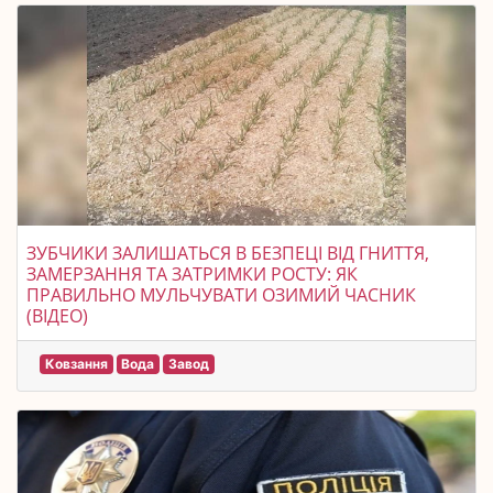
ЗУБЧИКИ ЗАЛИШАТЬСЯ В БЕЗПЕЦІ ВІД ГНИТТЯ,
ЗАМЕРЗАННЯ ТА ЗАТРИМКИ РОСТУ: ЯК
ПРАВИЛЬНО МУЛЬЧУВАТИ ОЗИМИЙ ЧАСНИК
(ВІДЕО)
Ковзання
Вода
Завод