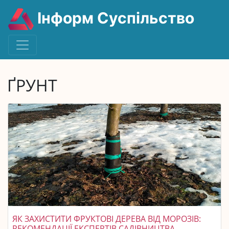
Інформ Суспільство
ҐРУНТ
ЯК ЗАХИСТИТИ ФРУКТОВІ ДЕРЕВА ВІД МОРОЗІВ:
РЕКОМЕНДАЦІЇ ЕКСПЕРТІВ САДІВНИЦТВА