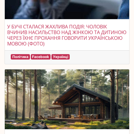
У БУЧІ СТАЛАСЯ ЖАХЛИВА ПОДІЯ: ЧОЛОВІК
ВЧИНИВ НАСИЛЬСТВО НАД ЖІНКОЮ ТА ДИТИНОЮ
ЧЕРЕЗ ЇХНЄ ПРОХАННЯ ГОВОРИТИ УКРАЇНСЬКОЮ
МОВОЮ (ФОТО)
Політика
Facebook
Українці