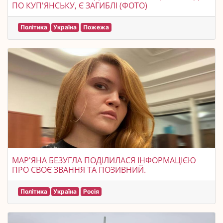
ПО КУП'ЯНСЬКУ, Є ЗАГИБЛІ (ФОТО)
Політика
Україна
Пожежа
МАР'ЯНА БЕЗУГЛА ПОДІЛИЛАСЯ ІНФОРМАЦІЄЮ
ПРО СВОЄ ЗВАННЯ ТА ПОЗИВНИЙ.
Політика
Україна
Росія