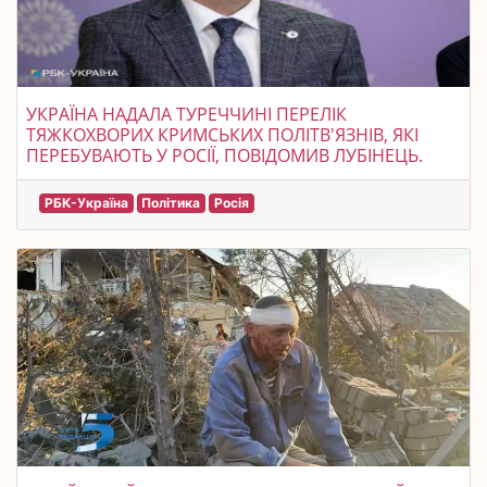
УКРАЇНА НАДАЛА ТУРЕЧЧИНІ ПЕРЕЛІК
ТЯЖКОХВОРИХ КРИМСЬКИХ ПОЛІТВ'ЯЗНІВ, ЯКІ
ПЕРЕБУВАЮТЬ У РОСІЇ, ПОВІДОМИВ ЛУБІНЕЦЬ.
РБК-Україна
Політика
Росія