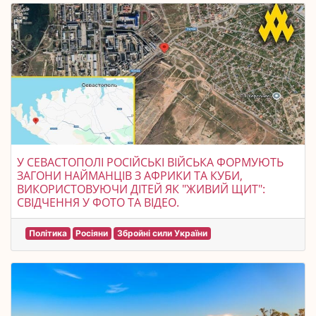
У СЕВАСТОПОЛІ РОСІЙСЬКІ ВІЙСЬКА ФОРМУЮТЬ
ЗАГОНИ НАЙМАНЦІВ З АФРИКИ ТА КУБИ,
ВИКОРИСТОВУЮЧИ ДІТЕЙ ЯК "ЖИВИЙ ЩИТ":
СВІДЧЕННЯ У ФОТО ТА ВІДЕО.
Політика
Росіяни
Збройні сили України