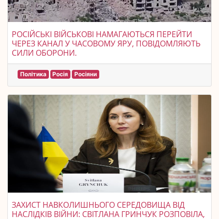
РОСІЙСЬКІ ВІЙСЬКОВІ НАМАГАЮТЬСЯ ПЕРЕЙТИ
ЧЕРЕЗ КАНАЛ У ЧАСОВОМУ ЯРУ, ПОВІДОМЛЯЮТЬ
СИЛИ ОБОРОНИ.
Політика
Росія
Росіяни
ЗАХИСТ НАВКОЛИШНЬОГО СЕРЕДОВИЩА ВІД
НАСЛІДКІВ ВІЙНИ: СВІТЛАНА ГРИНЧУК РОЗПОВІЛА,