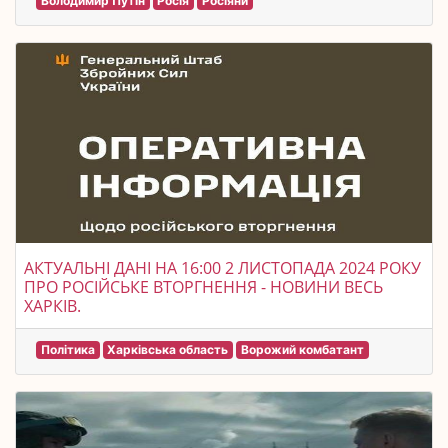
Володимир Путін
Росія
Росіяни
АКТУАЛЬНІ ДАНІ НА 16:00 2 ЛИСТОПАДА 2024 РОКУ
ПРО РОСІЙСЬКЕ ВТОРГНЕННЯ - НОВИНИ ВЕСЬ
ХАРКІВ.
Політика
Харківська область
Ворожий комбатант