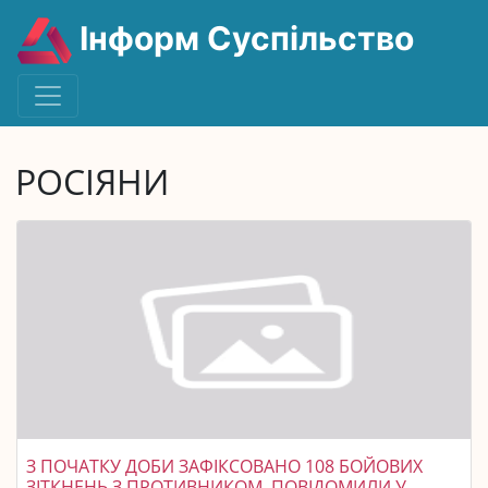
Інформ Суспільство
РОСІЯНИ
З ПОЧАТКУ ДОБИ ЗАФІКСОВАНО 108 БОЙОВИХ
ЗІТКНЕНЬ З ПРОТИВНИКОМ, ПОВІДОМИЛИ У