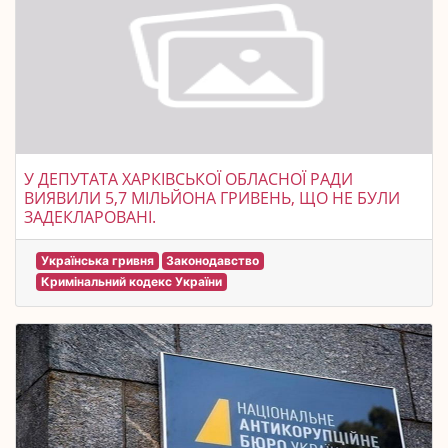
У ДЕПУТАТА ХАРКІВСЬКОЇ ОБЛАСНОЇ РАДИ
ВИЯВИЛИ 5,7 МІЛЬЙОНА ГРИВЕНЬ, ЩО НЕ БУЛИ
ЗАДЕКЛАРОВАНІ.
Українська гривня
Законодавство
Кримінальний кодекс України