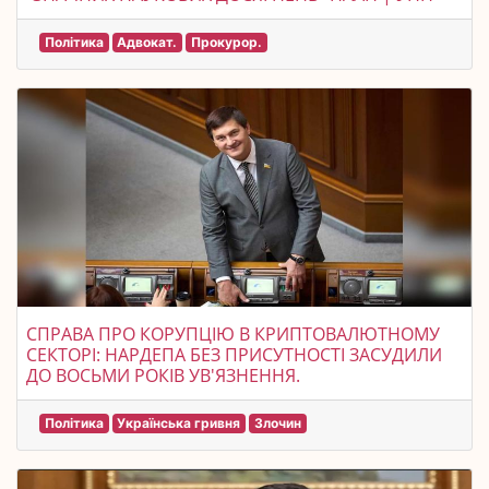
Політика
Адвокат.
Прокурор.
СПРАВА ПРО КОРУПЦІЮ В КРИПТОВАЛЮТНОМУ
СЕКТОРІ: НАРДЕПА БЕЗ ПРИСУТНОСТІ ЗАСУДИЛИ
ДО ВОСЬМИ РОКІВ УВ'ЯЗНЕННЯ.
Політика
Українська гривня
Злочин