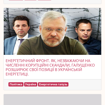
ЕНЕРГЕТИЧНИЙ ФРОНТ. ЯК, НЕЗВАЖАЮЧИ НА
ЧИСЛЕННІ КОРУПЦІЙНІ СКАНДАЛИ, ГАЛУЩЕНКО
РОЗШИРЮЄ СВОЇ ПОЗИЦІЇ В УКРАЇНСЬКІЙ
ЕНЕРГЕТИЦІ.
Політика
Україна
Енергетична галузь