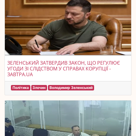
ЗЕЛЕНСЬКИЙ ЗАТВЕРДИВ ЗАКОН, ЩО РЕГУЛЮЄ
УГОДИ ЗІ СЛІДСТВОМ У СПРАВАХ КОРУПЦІЇ -
ЗАВТРА.UA
Політика
Злочин
Володимир Зеленський